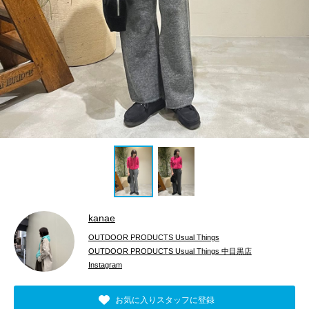
kanae
OUTDOOR PRODUCTS Usual Things
OUTDOOR PRODUCTS Usual Things 中目黒店
Instagram
お気に入りスタッフに登録