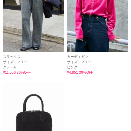
スラックス
カーディガン
サイズ :
フリー
サイズ :
フリー
グレーA
ピンク
¥11,550 30%OFF
¥4,851 30%OFF