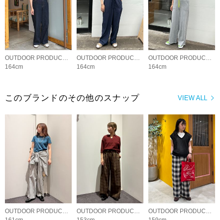
OUTDOOR PRODUCTS Usual Things
OUTDOOR PRODUCTS Usual Things
OUTDOOR PRODUCTS Usual Things
164cm
164cm
164cm
このブランドのその他のスナップ
VIEW ALL
OUTDOOR PRODUCTS Usual Things
OUTDOOR PRODUCTS Usual Things
OUTDOOR PRODUCTS Usual Things