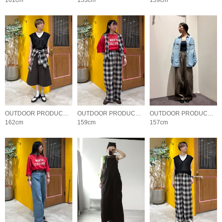
161cm
153cm
159cm
OUTDOOR PRODUCTS Usual Things
OUTDOOR PRODUCTS Usual Things
OUTDOOR PRODUCTS Usual Things
162cm
159cm
157cm