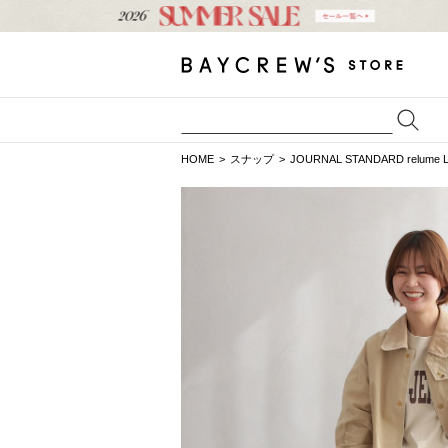
HOME
スナップ
JOURNAL STANDARD relume 