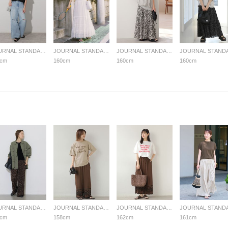
JOURNAL STANDARD relume LADYS
JOURNAL STANDARD relume LADYS
JOURNAL STANDARD relume LADYS
0cm
160cm
160cm
160cm
JOURNAL STANDARD relume LADYS
JOURNAL STANDARD relume LADYS
JOURNAL STANDARD relume LADYS
7cm
158cm
162cm
161cm