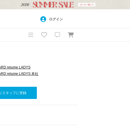
ログイン
RD relume LADYS
RD relume LADYS 本社
りスタッフに登録