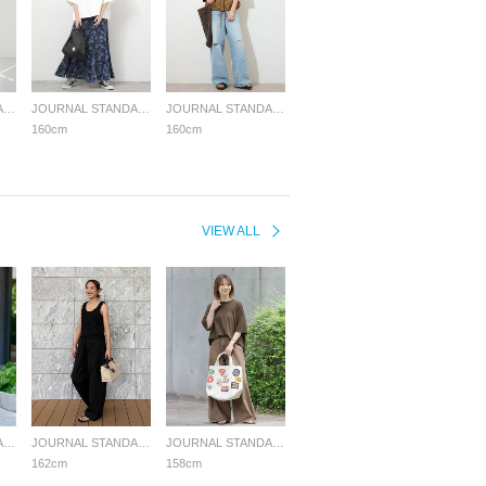
JOURNAL STANDARD relume LADYS
JOURNAL STANDARD relume LADYS
JOURNAL STANDARD relume LADYS
160cm
160cm
VIEW ALL
JOURNAL STANDARD relume LADYS
JOURNAL STANDARD relume LADYS
JOURNAL STANDARD relume LADYS
162cm
158cm