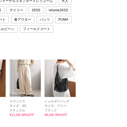
ジャーナルスタンダードレリューム
大人
日
デイリー
26SS
relume26SS
ート
春アウター
パンツ
PUMA
エルビーン
フィールドコート
スラックス
ショルダーバッグ
サイズ :
XS
サイズ :
フリー
ナチュラル
ブラック
¥13,200 40%OFF
¥9,240 30%OFF