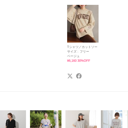
Tシャツ／カットソー
サイズ :
フリー
ベージュ
¥6,160 30%OFF