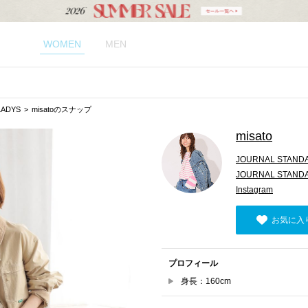
WOMEN
MEN
LADYS
misatoのスナップ
misato
JOURNAL STANDA
JOURNAL STANDA
Instagram
お気に入
プロフィール
身長：160cm