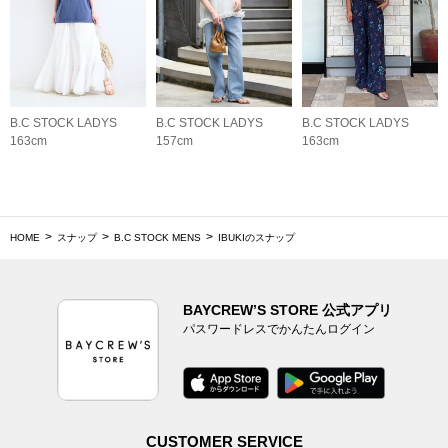
B.C STOCK LADYS
B.C STOCK LADYS
B.C STOCK LADYS
163cm
157cm
163cm
HOME
スナップ
B.C STOCK MENS
IBUKIのスナップ
BAYCREW’S STORE 公式アプリ
パスワードレスでかんたんログイン
CUSTOMER SERVICE