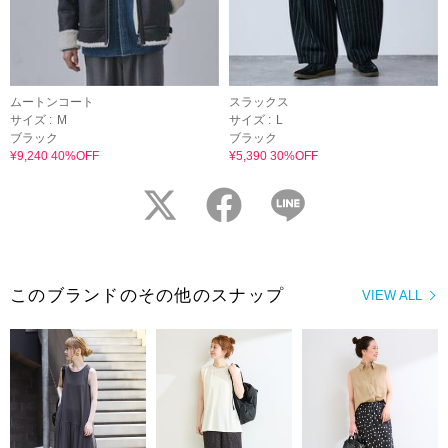
ムートンコート
スラックス
サイズ :
M
サイズ :
L
ブラック
ブラック
¥9,240 40%OFF
¥5,390 30%OFF
twitter
facebook
LINE
このブランドのその他のスナップ
VIEW ALL