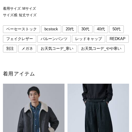
着用サイズ: Mサイズ
サイズ感: 短丈サイズ
ベーセーストック
bcstock
20代
30代
40代
50代
フェイクレザー
バルーンパンツ
レッドキャップ
REDKAP
別注
メガネ
お天気コーデ_寒い
お天気コーデ_やや寒い
着用アイテム