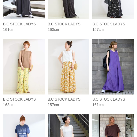
B.C STOCK LADYS
B.C STOCK LADYS
B.C STOCK LADYS
161cm
163cm
157cm
B.C STOCK LADYS
B.C STOCK LADYS
B.C STOCK LADYS
163cm
157cm
161cm