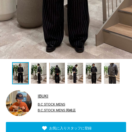
IBUKI
B.C STOCK MENS
B.C.STOCK MENS 岡崎店
お気に入りスタッフに登録