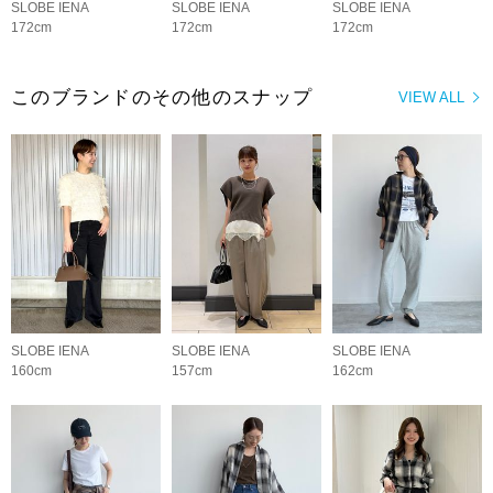
SLOBE IENA
SLOBE IENA
SLOBE IENA
172cm
172cm
172cm
このブランドのその他のスナップ
VIEW ALL
SLOBE IENA
SLOBE IENA
SLOBE IENA
160cm
157cm
162cm