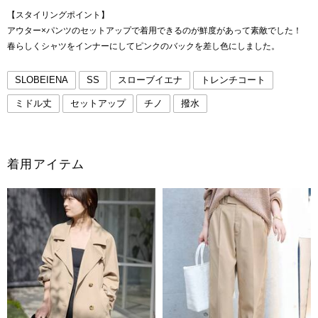
【スタイリングポイント】
アウター×パンツのセットアップで着用できるのが鮮度があって素敵でした！
春らしくシャツをインナーにしてピンクのバックを差し色にしました。
SLOBEIENA
SS
スローブイエナ
トレンチコート
ミドル丈
セットアップ
チノ
撥水
着用アイテム