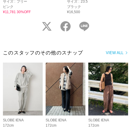
サイズ :
フリー
サイズ :
23.5
ピンク
ブラック
¥11,781 30%OFF
¥16,500
twitter
facebook
LINE
このスタッフのその他のスナップ
VIEW ALL
SLOBE IENA
SLOBE IENA
SLOBE IENA
172cm
172cm
172cm