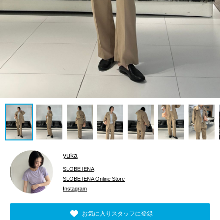
yuka
SLOBE IENA
SLOBE IENA Online Store
Instagram
お気に入りスタッフに登録