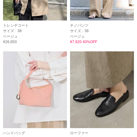
トレンチコート
チノパンツ
サイズ :
38
サイズ :
38
ベージュ
ベージュ
¥26,950
¥7,920 40%OFF
ハンドバッグ
ローファー