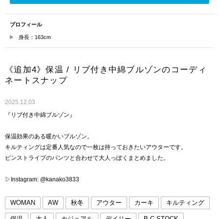
プロフィール
身長：163cm
《追加4》保温 / リブ付き中綿ブルゾンのコーディ
ネートスナップ
2025.12.03
『リブ付き中綿ブルゾン』
保温効果のある暖かいブルゾン。
キルティングは定番人気なので一枚は持っておきたいアウターです。
ピンストライプのパンツと合わせて大人っぽくまとめました。
▷Instagram: @kanako3833
WOMAN
AW
秋冬
アウター
カーキ
キルティング
保温
大人
カジュアル
デイリー
B.C STOCK