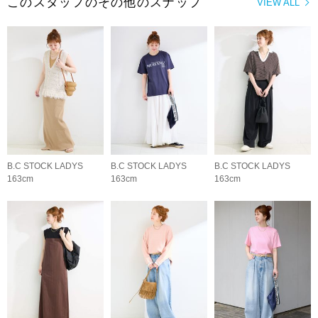
このスタッフのその他のスナップ
VIEW ALL
B.C STOCK LADYS
B.C STOCK LADYS
B.C STOCK LADYS
163cm
163cm
163cm