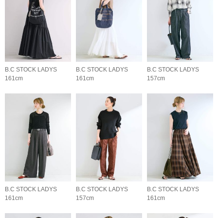
B.C STOCK LADYS
B.C STOCK LADYS
B.C STOCK LADYS
161cm
161cm
157cm
B.C STOCK LADYS
B.C STOCK LADYS
B.C STOCK LADYS
161cm
157cm
161cm