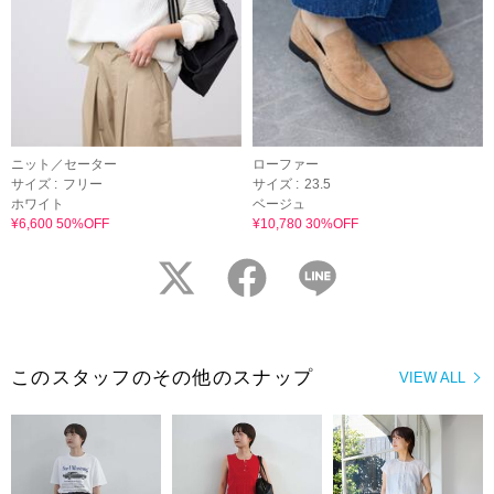
ニット／セーター
ローファー
サイズ :
フリー
サイズ :
23.5
ホワイト
ベージュ
¥6,600 50%OFF
¥10,780 30%OFF
twitter
facebook
LINE
このスタッフのその他のスナップ
VIEW ALL