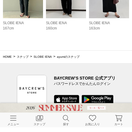
SLOBE IENA
SLOBE IENA
SLOBE IENA
167cm
160cm
163cm
HOME
スナップ
SLOBE IENA
ayumiのスナップ
BAYCREW’S STORE 公式アプリ
パスワードレスでかんたんログイン
CUSTOMER SERVICE
メニュー
スナップ
探す
お気に入り
カート