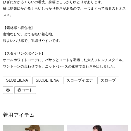
ひざにかかるくらいの着丈。身幅はしっかりゆとりがあります。
袖は指先にかかるくらいしっかり長さがあるので、一つまくって着るのもオス
スメ。
【素材感・着心地】
裏地なしで、とても軽い着心地。
程よいハリ感で、羽織りやすいです。
【スタイリングポイント】
オールホワイトコーデに、バサッとコートを羽織った大人フレンチスタイル。
ワントーンの合わせでも、ニット×レースの素材で奥行きを出しました。
SLOBEIENA
SLOBE IENA
スローブイエナ
スローブ
春
春コート
着用アイテム