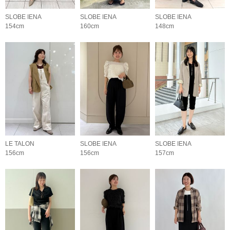
SLOBE IENA
SLOBE IENA
SLOBE IENA
154cm
160cm
148cm
LE TALON
SLOBE IENA
SLOBE IENA
156cm
156cm
157cm