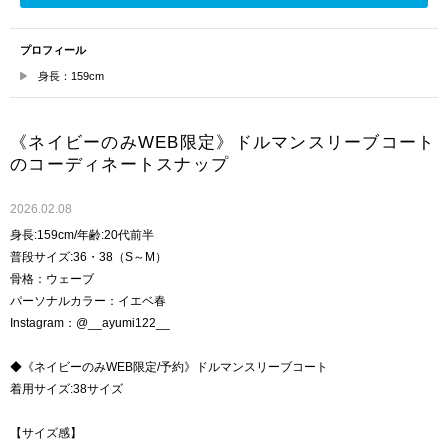
プロフィール
身長：159cm
《ネイビーのみWEB限定》ドルマンスリーブコート
のコーディネートスナップ
2026.02.08
身長:159cm/年齢:20代前半
普段サイズ:36・38（S～M）
骨格：ウェーブ
パーソナルカラー：イエベ春
Instagram：@__ayumi122__
◆《ネイビーのみWEB限定/予約》ドルマンスリーブコート
着用サイズ:38サイズ
【サイズ感】