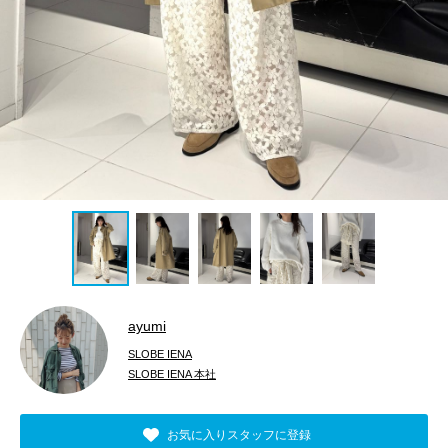
ayumi
SLOBE IENA
SLOBE IENA 本社
お気に入りスタッフに登録