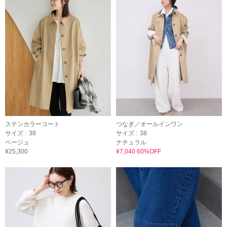
ステンカラーコート
つなぎ／オールインワン
サイズ :
38
サイズ :
38
ベージュ
ナチュラル
¥25,300
¥7,040 60%OFF