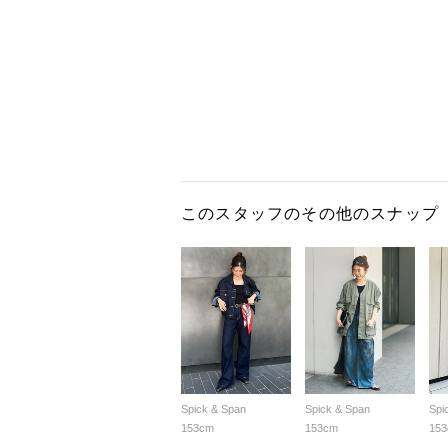
このスタッフのその他のスナップ
Spick & Span
Spick & Span
Spi
153cm
153cm
15