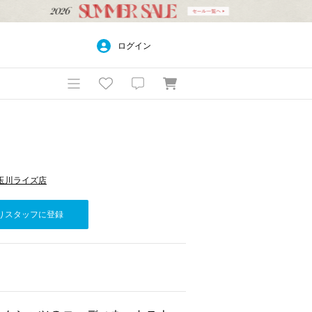
ログイン
 二子玉川ライズ店
りスタッフに登録