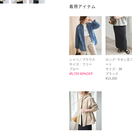
着用アイテム
シャツ／ブラウス
ロング･マキシ丈
サイズ :
フリー
ート
ブルー
サイズ :
38
¥5,720 60%OFF
ブラック
¥13,200