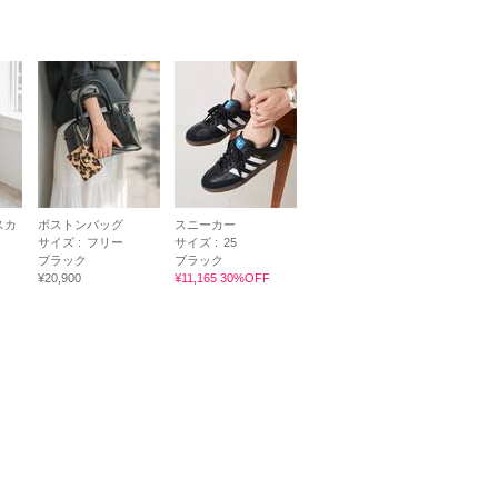
スカ
ボストンバッグ
スニーカー
サイズ :
フリー
サイズ :
25
ブラック
ブラック
¥20,900
¥11,165 30%OFF