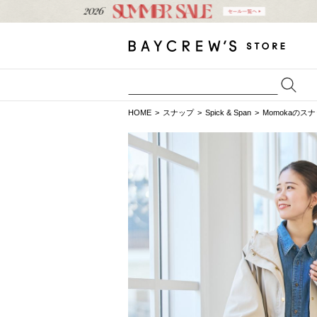
HOME
スナップ
Spick & Span
Momokaのス