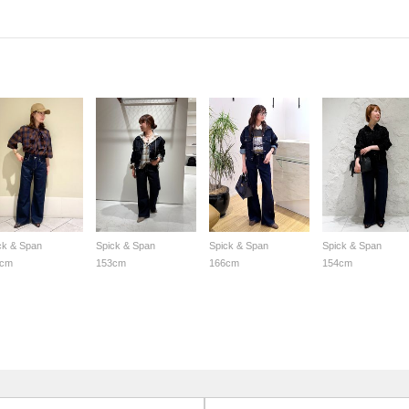
ck & Span
Spick & Span
Spick & Span
Spick & Span
3cm
153cm
166cm
154cm