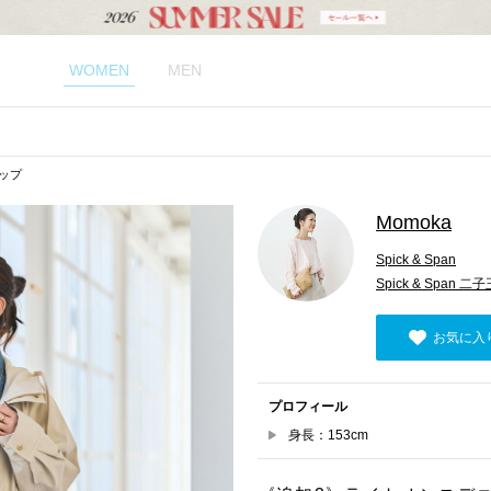
WOMEN
MEN
ナップ
Momoka
Spick & Span
Spick & Span
お気に入
プロフィール
身長：153cm