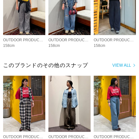
OUTDOOR PRODUCTS Usual Things
OUTDOOR PRODUCTS Usual Things
OUTDOOR PRODUCTS Usual Things
158cm
158cm
158cm
このブランドのその他のスナップ
VIEW ALL
OUTDOOR PRODUCTS Usual Things
OUTDOOR PRODUCTS Usual Things
OUTDOOR PRODUCTS Usual Things