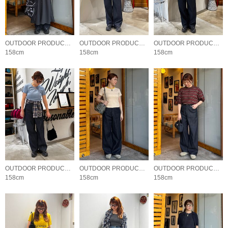
OUTDOOR PRODUCTS Usual Things
OUTDOOR PRODUCTS Usual Things
OUTDOOR PRODUCTS Usual Things
158cm
158cm
158cm
OUTDOOR PRODUCTS Usual Things
OUTDOOR PRODUCTS Usual Things
OUTDOOR PRODUCTS Usual Things
158cm
158cm
158cm