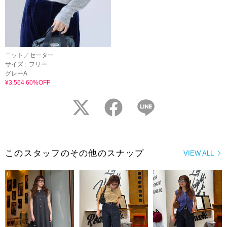
ニット／セーター
サイズ :
フリー
グレーA
¥3,564 60%OFF
twitter
facebook
LINE
このスタッフのその他のスナップ
VIEW ALL