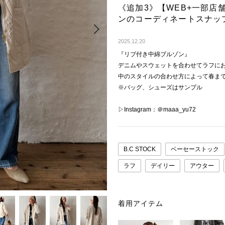
《追加3》【WEB+一部店
ンのコーディネートスナッ
Next
2025.12.20
『リブ付き中綿ブルゾン』
デニムやスウェットを合わせてラフに
中のスタイルの合わせ方によって春ま
※バッグ、シューズはサンプル
▷Instagram：＠maaa_yu72
B.C STOCK
ベーセーストック
ラフ
デイリー
アウター
着用アイテム