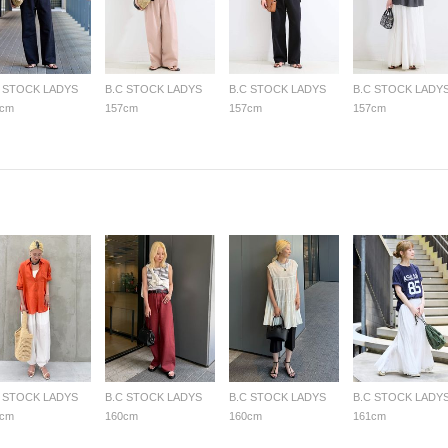
C STOCK LADYS
B.C STOCK LADYS
B.C STOCK LADYS
B.C STOCK LADY
7cm
157cm
157cm
157cm
C STOCK LADYS
B.C STOCK LADYS
B.C STOCK LADYS
B.C STOCK LADY
0cm
160cm
160cm
161cm