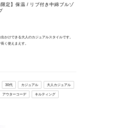
舗限定】保温 / リブ付き中綿ブルゾ
プ
お出かけできる大人のカジュアルスタイルです。
で長く使えまえす。
30代
カジュアル
大人カジュアル
アウターコーデ
キルティング