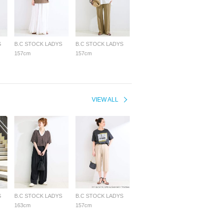
S
B.C STOCK LADYS
B.C STOCK LADYS
157cm
157cm
VIEW ALL
S
B.C STOCK LADYS
B.C STOCK LADYS
163cm
157cm