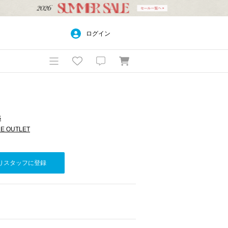
ログイン
S
E OUTLET
りスタッフに登録