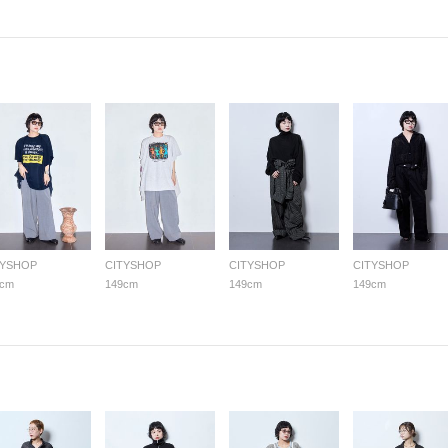
TYSHOP
CITYSHOP
CITYSHOP
CITYSHOP
9cm
149cm
149cm
149cm