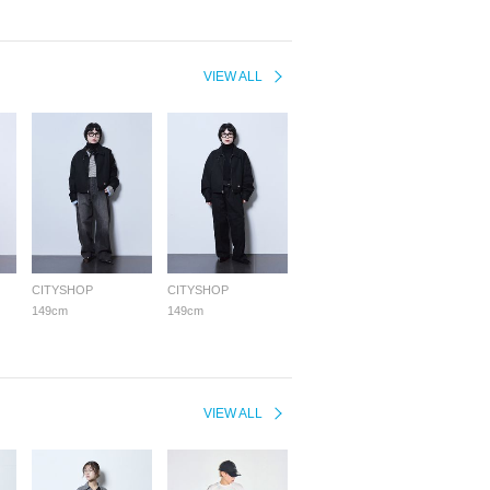
VIEW ALL
CITYSHOP
CITYSHOP
149cm
149cm
VIEW ALL