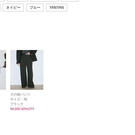
ネイビー
ブルー
YANYAN
その他パンツ
サイズ :
36
ブラック
¥8,800 60%OFF