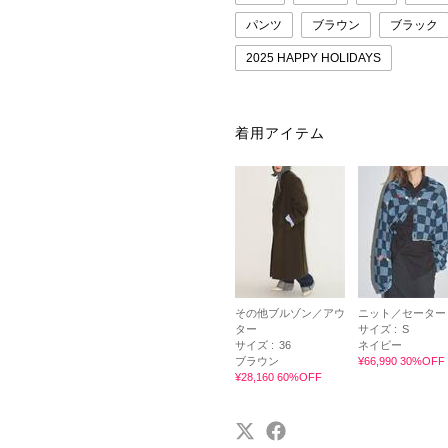
パンツ
ブラウン
ブラック
2025 HAPPY HOLIDAYS
着用アイテム
その他ブルゾン／アウ
ニット／セーター
ター
サイズ :
S
サイズ :
36
ネイビー
ブラウン
¥66,990 30%OFF
¥28,160 60%OFF