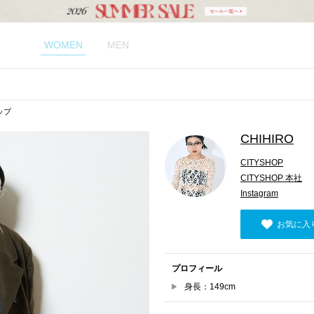
WOMEN
MEN
ップ
CHIHIRO
CITYSHOP
CITYSHOP 本社
Instagram
お気に入
プロフィール
身長：149cm