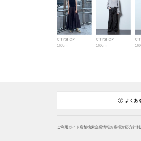
CITYSHOP
CITYSHOP
CI
163cm
160cm
16
よくあ
ご利用ガイド
店舗検索
企業情報
お客様対応方針
利