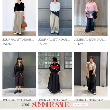
JOURNAL STANDARD LADYS
JOURNAL STANDARD LADYS
JOURNAL STANDARD LADYS
154cm
153cm
151cm
JOURNAL STANDARD LADYS
JOURNAL STANDARD LADYS
JOURNAL STANDARD LADYS
160cm
157cm
162cm