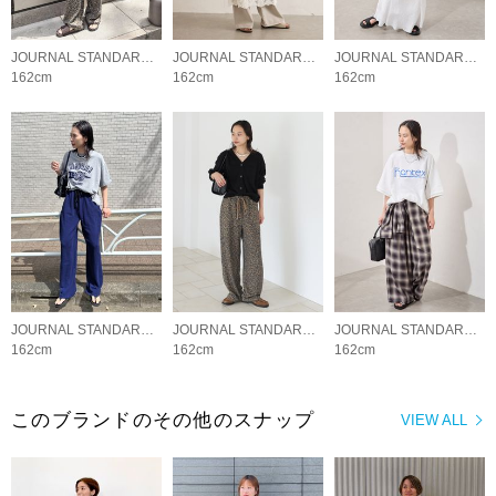
JOURNAL STANDARD LADYS
JOURNAL STANDARD LADYS
JOURNAL STANDARD LADYS
162cm
162cm
162cm
JOURNAL STANDARD LADYS
JOURNAL STANDARD LADYS
JOURNAL STANDARD LADYS
162cm
162cm
162cm
このブランドのその他のスナップ
VIEW ALL