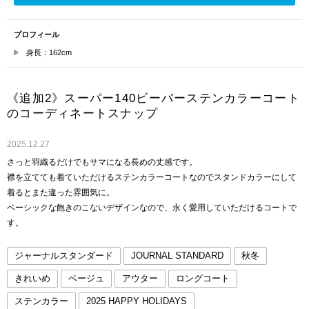
プロフィール
身長：162cm
《追加2》スーパー140ビーバーステンカラーコート
のコーディネートスナップ
2025.12.27
さっと羽織るだけでもサマになる長めの丈感です。
襟を立てても着ていただけるステンカラーコートなのでスタンドカラーにして
着るとまた違った雰囲気に。
ベーシックな飽きのこないデザインなので、永く愛用していただけるコートで
す。
ジャーナルスタンダード
JOURNAL STANDARD
秋冬
きれいめ
ベージュ
アウター
ロングコート
ステンカラー
2025 HAPPY HOLIDAYS