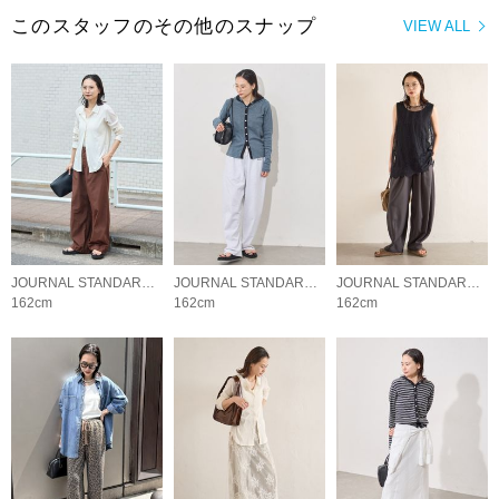
このスタッフのその他のスナップ
VIEW ALL
JOURNAL STANDARD LADYS
JOURNAL STANDARD LADYS
JOURNAL STANDARD LADYS
162cm
162cm
162cm