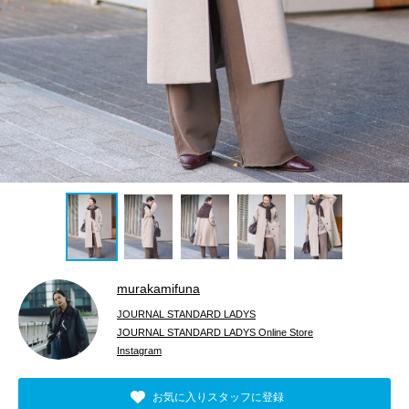
murakamifuna
JOURNAL STANDARD LADYS
JOURNAL STANDARD LADYS Online Store
Instagram
お気に入りスタッフに登録