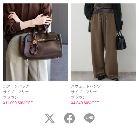
ボストンバッグ
スウェットパンツ
サイズ :
フリー
サイズ :
フリー
ブラウン
ブラウン
¥11,000 60%OFF
¥4,840 60%OFF
twitter
facebook
LINE