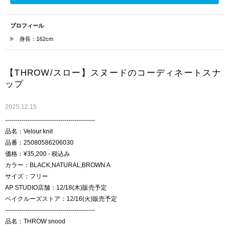
プロフィール
身長：162cm
【THROW/スロー】スヌードのコーディネートスナ
ップ
2025.12.15
--------------------------------------------
品名：Velour knit
品番：25080586206030
価格：¥35,200 - 税込み
カラー：BLACK,NATURAL,BROWN A
サイズ：フリー
AP STUDIO店舗：12/18(木)販売予定
ベイクルーズストア：12/16(火)販売予定
--------------------------------------------
品名：THROW snood