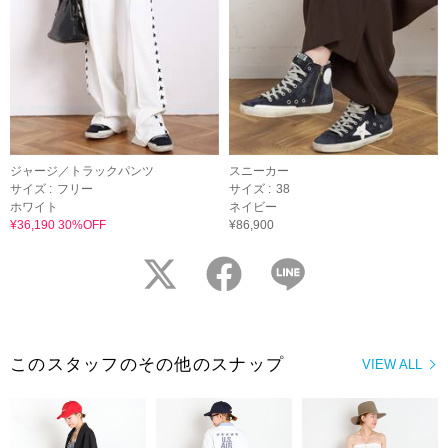
ジャージ／トラックパンツ
スニーカー
サイズ :
フリー
サイズ :
38
ホワイト
ネイビー
¥36,190 30%OFF
¥86,900
twitter
facebook
LINE
このスタッフのその他のスナップ
VIEW ALL