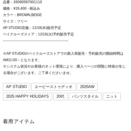
品番：26090587001110
価格：¥26,400 - 税込み
カラー：BROWN,BEIGE
サイズ：フリー
AP STUDIO店舗：12/18(木)販売予定
ベイクルーズストア：12/16(火)予約販売予定
--------------------------------------------------------
※AP STUDIOのベイクルーズストアでの新入荷販売・予約販売の開始時間は
AM11:00～となります。
※システム状況やお客様のネット環境により、購入ページの閲覧に時差が生じ
る場合がございます。ご了承くださいませ。
AP STUDIO
エーピーストゥディオ
2025AW
2025 HAPPY HOLIDAYS
20代
パンツスタイル
ニット
着用アイテム