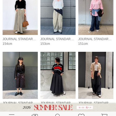
JOURNAL STANDARD LADYS
JOURNAL STANDARD LADYS
JOURNAL STANDARD LADYS
154cm
153cm
151cm
JOURNAL STANDARD LADYS
JOURNAL STANDARD LADYS
JOURNAL STANDARD LADYS
160cm
157cm
162cm