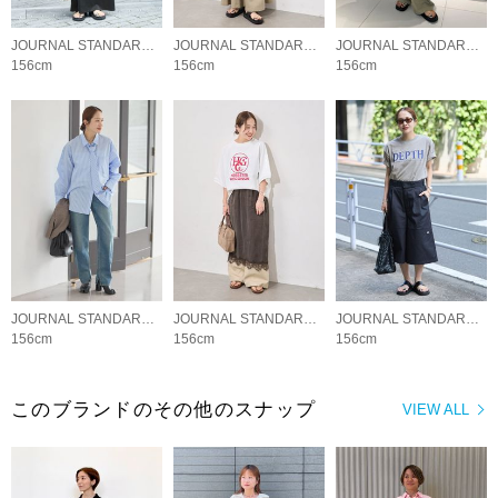
JOURNAL STANDARD LADYS
JOURNAL STANDARD LADYS
JOURNAL STANDARD LADYS
156cm
156cm
156cm
JOURNAL STANDARD LADYS
JOURNAL STANDARD LADYS
JOURNAL STANDARD LADYS
156cm
156cm
156cm
このブランドのその他のスナップ
VIEW ALL