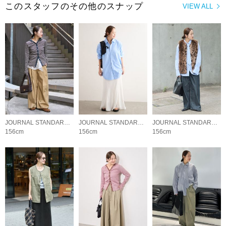
このスタッフのその他のスナップ
VIEW ALL
JOURNAL STANDARD LADYS
JOURNAL STANDARD LADYS
JOURNAL STANDARD LADYS
156cm
156cm
156cm