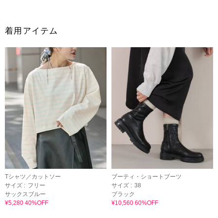
着用アイテム
Tシャツ／カットソー
ブーティ・ショートブーツ
サイズ :
フリー
サイズ :
38
サックスブルー
ブラック
¥5,280 40%OFF
¥10,560 60%OFF