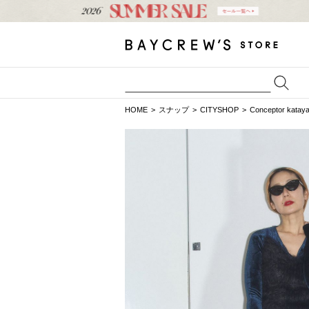
HOME
スナップ
CITYSHOP
Conceptor ka