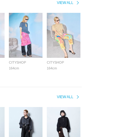
VIEW ALL
CITYSHOP
CITYSHOP
164cm
164cm
VIEW ALL