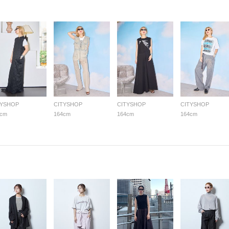
TYSHOP
CITYSHOP
CITYSHOP
CITYSHOP
4cm
164cm
164cm
164cm