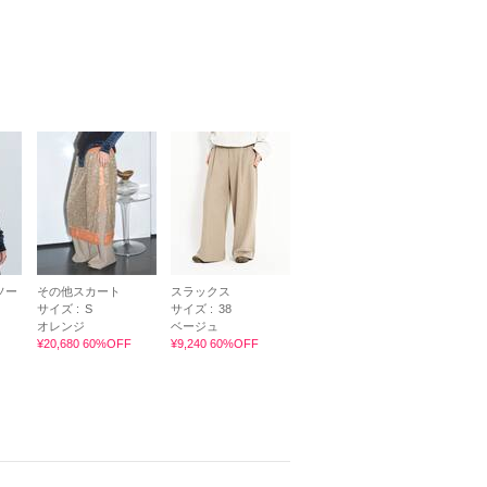
ソー
その他スカート
スラックス
サイズ :
S
サイズ :
38
オレンジ
ベージュ
¥20,680 60%OFF
¥9,240 60%OFF