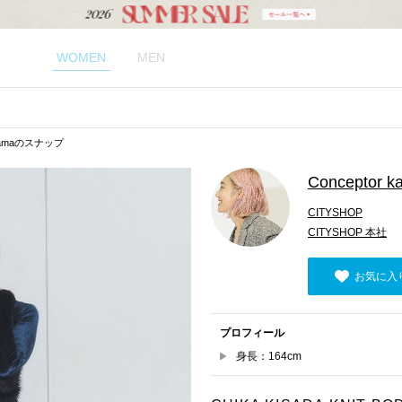
WOMEN
MEN
tayamaのスナップ
Conceptor k
CITYSHOP
CITYSHOP 本社
お気に入
プロフィール
身長：164cm