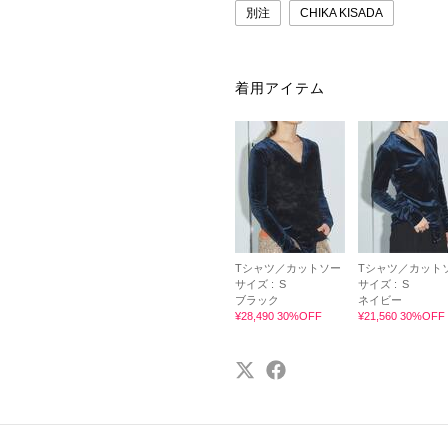
別注
CHIKA KISADA
着用アイテム
Tシャツ／カットソー
Tシャツ／カット
サイズ :
S
サイズ :
S
ブラック
ネイビー
¥28,490 30%OFF
¥21,560 30%OFF