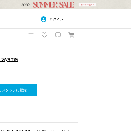
ログイン
atayama
りスタッフに登録