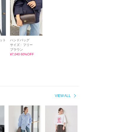
ット
ハンドバッグ
サイズ :
フリー
ブラウン
¥7,040 60%OFF
VIEW ALL