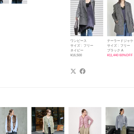
ワンピース
テーラードジャケ
サイズ :
フリー
サイズ :
フリー
ネイビー
ブラック A
¥16,500
¥11,440 60%OFF