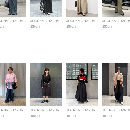
JOURNAL STANDARD LADYS
JOURNAL STANDARD LADYS
JOURNAL STANDARD LADYS
6cm
156cm
156cm
156cm
JOURNAL STANDARD LADYS
JOURNAL STANDARD LADYS
JOURNAL STANDARD LADYS
1cm
160cm
157cm
162cm