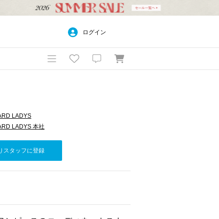
ログイン
ARD LADYS
ARD LADYS 本社
りスタッフに登録