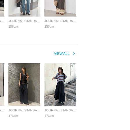
JOURNAL STANDARD LADYS
JOURNAL STANDARD LADYS
JOURNAL STANDARD LADYS
156cm
156cm
VIEW ALL
JOURNAL STANDARD LADYS
JOURNAL STANDARD LADYS
JOURNAL STANDARD LADYS
173cm
173cm