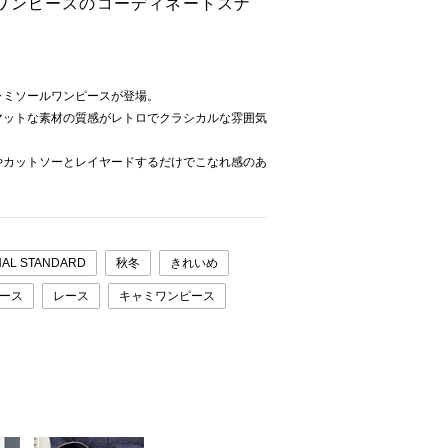
ワンピースのコーディネートスナ
ャミソールワンピースが登場。
マットな素材の質感がレトロでクラシカルな雰囲気
やカットソーとレイヤードするだけでこなれ感のあ
。
AL STANDARD
秋冬
きれいめ
ース
レース
キャミワンピース