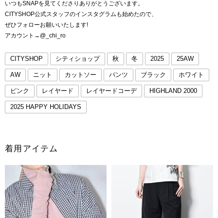
いつもSNAPを見てくださりありがとうございます。
CITYSHOP公式スタッフのインスタグラムも始めたので、
ぜひフォローお願いいたします!
アカウント→@_chi_ro
CITYSHOP
シティショップ
秋
冬
2025
25AW
AW
ニット
カットソー
パンツ
ブラック
ホワイト
ピンク
レイヤード
レイヤードコーデ
HIGHLAND 2000
2025 HAPPY HOLIDAYS
着用アイテム