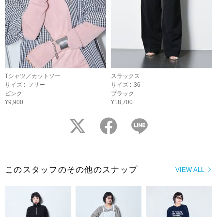
Tシャツ／カットソー
スラックス
サイズ :
フリー
サイズ :
36
ピンク
ブラック
¥9,900
¥18,700
twitter
facebook
LINE
このスタッフのその他のスナップ
VIEW ALL