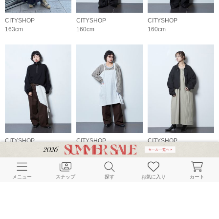
CITYSHOP
CITYSHOP
CITYSHOP
163cm
160cm
160cm
CITYSHOP
CITYSHOP
CITYSHOP
149cm
149cm
168cm
メニュー
スナップ
探す
お気に入り
カート