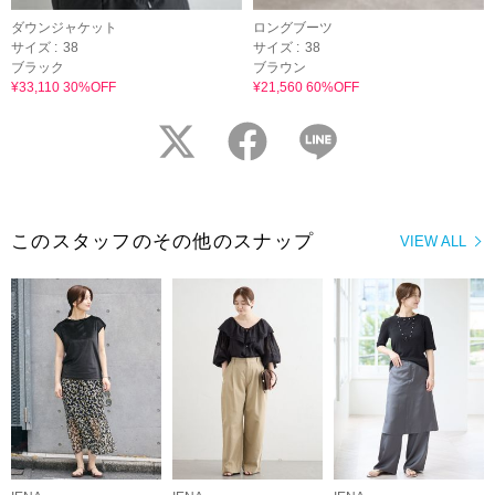
ダウンジャケット
ロングブーツ
サイズ :
38
サイズ :
38
ブラック
ブラウン
¥33,110 30%OFF
¥21,560 60%OFF
twitter
facebook
LINE
このスタッフのその他のスナップ
VIEW ALL