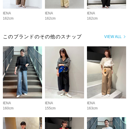
IENA
IENA
IENA
162cm
162cm
162cm
このブランドのその他のスナップ
VIEW ALL
IENA
IENA
IENA
160cm
155cm
163cm