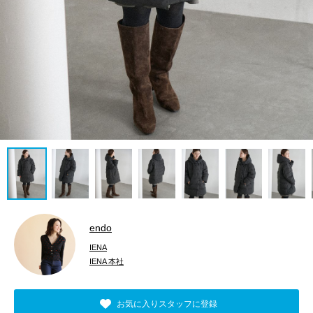
endo
IENA
IENA 本社
お気に入りスタッフに登録