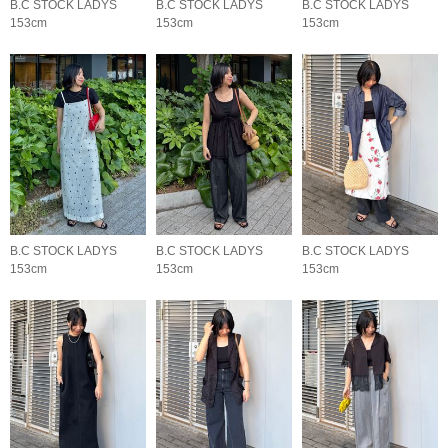
B.C STOCK LADYS
B.C STOCK LADYS
B.C STOCK LADYS
153cm
153cm
153cm
B.C STOCK LADYS
B.C STOCK LADYS
B.C STOCK LADYS
153cm
153cm
153cm