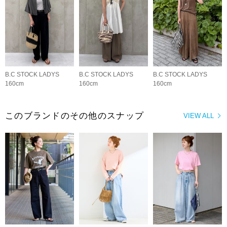
B.C STOCK LADYS
B.C STOCK LADYS
B.C STOCK LADYS
160cm
160cm
160cm
このブランドのその他のスナップ
VIEW ALL