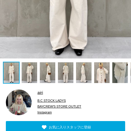
airi
B.C STOCK LADYS
BAYCREW'S STORE OUTLET
Instagram
お気に入りスタッフに登録