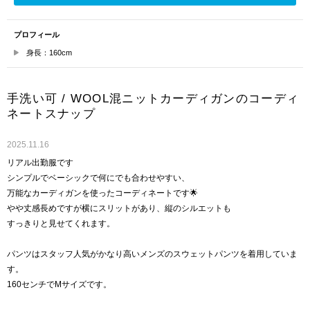
プロフィール
身長：160cm
手洗い可 / WOOL混ニットカーディガンのコーディ
ネートスナップ
2025.11.16
リアル出勤服です
シンプルでベーシックで何にでも合わせやすい、
万能なカーディガンを使ったコーディネートです🌟
やや丈感長めですが横にスリットがあり、縦のシルエットも
すっきりと見せてくれます。
パンツはスタッフ人気がかなり高いメンズのスウェットパンツを着用していま
す。
160センチでMサイズです。