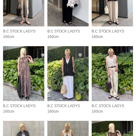
B.C STOCK LADYS
B.C STOCK LADYS
B.C STOCK LADYS
160cm
160cm
160cm
B.C STOCK LADYS
B.C STOCK LADYS
B.C STOCK LADYS
160cm
160cm
160cm