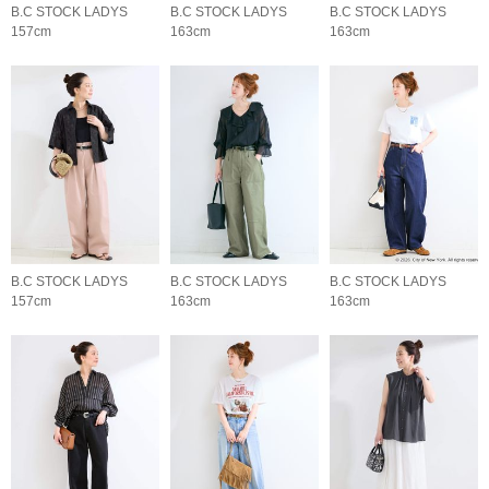
B.C STOCK LADYS
B.C STOCK LADYS
B.C STOCK LADYS
157cm
163cm
163cm
B.C STOCK LADYS
B.C STOCK LADYS
B.C STOCK LADYS
157cm
163cm
163cm