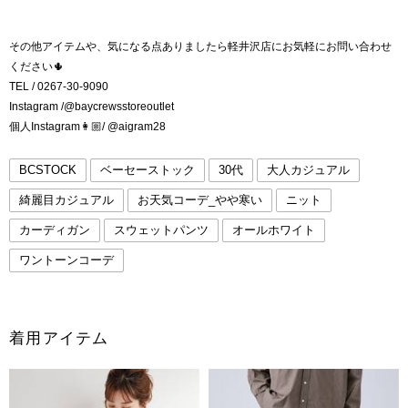
その他アイテムや、気になる点ありましたら軽井沢店にお気軽にお問い合わせ
ください🌵
TEL / 0267-30-9090
Instagram /@baycrewsstoreoutlet
個人Instagram👩🏼/ @aigram28
BCSTOCK
ベーセーストック
30代
大人カジュアル
綺麗目カジュアル
お天気コーデ_やや寒い
ニット
カーディガン
スウェットパンツ
オールホワイト
ワントーンコーデ
着用アイテム