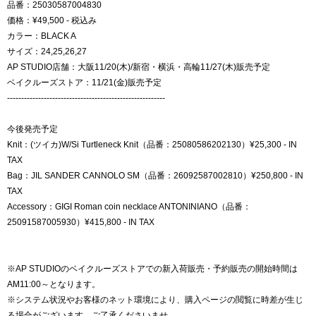
品番：25030587004830
価格：¥49,500 - 税込み
カラー：BLACK A
サイズ：24,25,26,27
AP STUDIO店舗：大阪11/20(木)/新宿・横浜・高輪11/27(木)販売予定
ベイクルーズストア：11/21(金)販売予定
--------------------------------------------------------
今後発売予定
Knit：(ツイカ)W/Si Turtleneck Knit（品番：25080586202130）¥25,300 - IN
TAX
Bag：JIL SANDER CANNOLO SM（品番：26092587002810）¥250,800 - IN
TAX
Accessory：GIGI Roman coin necklace ANTONINIANO（品番：
25091587005930）¥415,800 - IN TAX
※AP STUDIOのベイクルーズストアでの新入荷販売・予約販売の開始時間は
AM11:00～となります。
※システム状況やお客様のネット環境により、購入ページの閲覧に時差が生じ
る場合がございます。ご了承くださいませ。