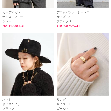
カーディガン
デニムパンツ・ジーンズ
サイズ :
フリー
サイズ :
27
グレー
ブラック A
¥55,440 30%OFF
¥19,800 60%OFF
ハット
リング
サイズ :
フリー
サイズ :
11
ブラック
ゴールド