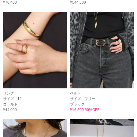
¥70,400
¥544,500
リング
ベルト
サイズ :
12
サイズ :
フリー
ゴールド
ブラック
¥44,000
¥16,500 50%OFF