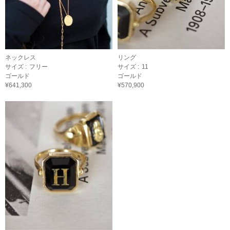
ネックレス
リング
サイズ :
フリー
サイズ :
11
ゴールド
ゴールド
¥641,300
¥570,900