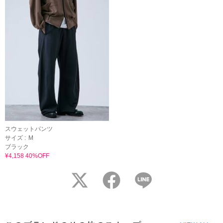
スウェットパンツ
サイズ :
M
ブラック
¥4,158 40%OFF
twitter
facebook
LINE