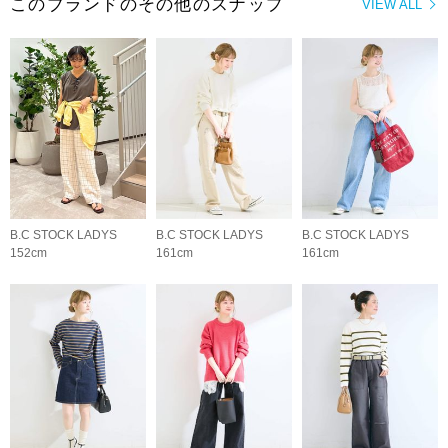
このブランドのその他のスナップ
VIEW ALL
B.C STOCK LADYS
B.C STOCK LADYS
B.C STOCK LADYS
152cm
161cm
161cm