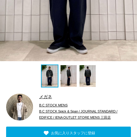
メガネ
B.C STOCK MENS
B.C STOCK Spick & Span / JOURNAL STANDARD /
EDIFICE / IENA OUTLET STORE MENS 三田店
お気に入りスタッフに登録