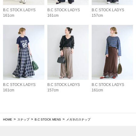
B.C STOCK LADYS
B.C STOCK LADYS
B.C STOCK LADYS
161cm
161cm
157cm
B.C STOCK LADYS
B.C STOCK LADYS
B.C STOCK LADYS
161cm
157cm
161cm
HOME
スナップ
B.C STOCK MENS
メガネのスナップ