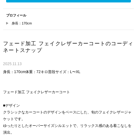
プロフィール
身長：170cm
フェード加工 フェイクレザーカーコートのコーディ
ネートスナップ
2025.11.13
身長：170cm体重：72キロ普段サイズ：L〜XL
フェード加工 フェイクレザーカーコート
■デザイン
クラシックなカーコートのデザインをベースにした、旬のフェイクレザージャ
ケットです。
ゆったりとしたオーバーサイズシルエットで、リラックス感のある着こなしを
演出。