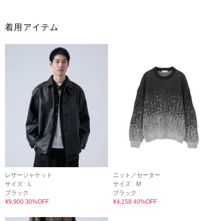
着用アイテム
レザージャケット
ニット／セーター
サイズ :
L
サイズ :
M
ブラック
ブラック
¥9,900 30%OFF
¥4,158 40%OFF