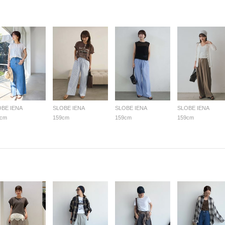
OBE IENA
SLOBE IENA
SLOBE IENA
SLOBE IENA
9cm
159cm
159cm
159cm