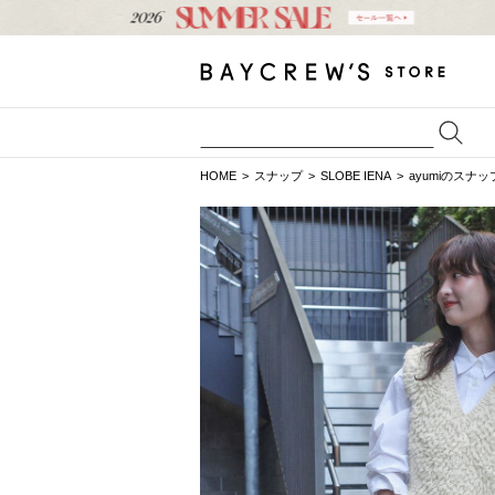
HOME
スナップ
SLOBE IENA
ayumiのスナッ