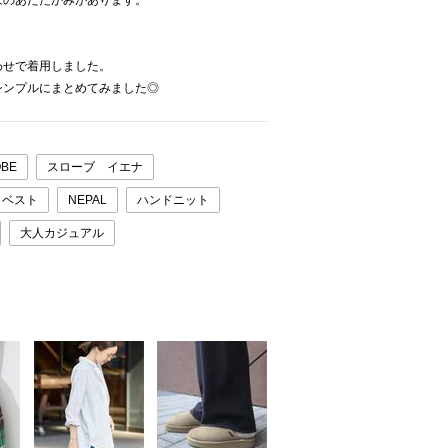
はのあたたかみがあります。
わせで着用しました。
シンプルにまとめてみました◎
OBE
スローブ イエナ
ベスト
NEPAL
ハンドニット
大人カジュアル