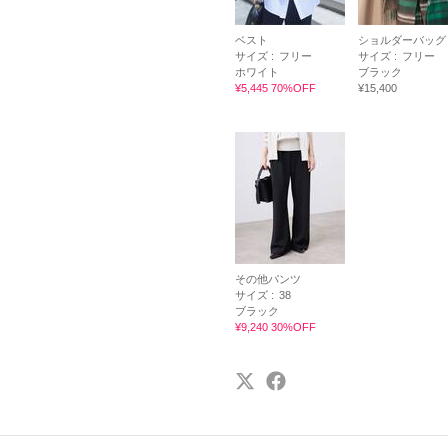
ベスト
ショルダーバッグ
サイズ :
フリー
サイズ :
フリー
ホワイト
ブラック
¥5,445 70%OFF
¥15,400
その他パンツ
サイズ :
38
ブラック
¥9,240 30%OFF