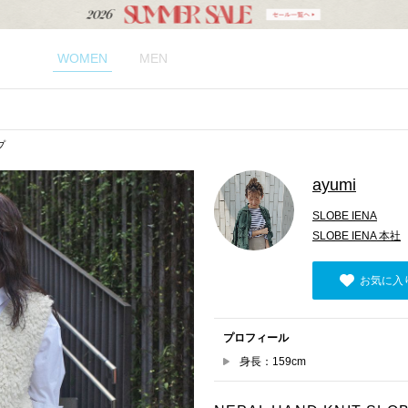
WOMEN
MEN
プ
ayumi
SLOBE IENA
SLOBE IENA 本社
お気に入
プロフィール
身長：159cm