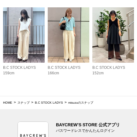
B.C STOCK LADYS
B.C STOCK LADYS
B.C STOCK LADYS
159cm
166cm
152cm
HOME
スナップ
B.C STOCK LADYS
misuzuのスナップ
BAYCREW’S STORE 公式アプリ
パスワードレスでかんたんログイン