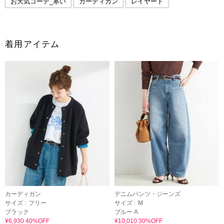
お天気コーデ_寒い
カーディガン
レイヤード
着用アイテム
カーディガン
デニムパンツ・ジーンズ
サイズ :
フリー
サイズ :
M
ブラック
ブルー A
¥6,930 40%OFF
¥10,010 30%OFF