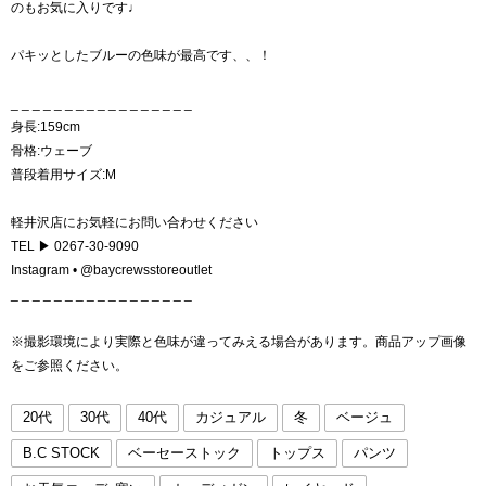
のもお気に入りです♩
パキッとしたブルーの色味が最高です、、！
_ _ _ _ _ _ _ _ _ _ _ _ _ _ _ _ _
身長:159cm
骨格:ウェーブ
普段着用サイズ:M
軽井沢店にお気軽にお問い合わせください
TEL ▶ 0267-30-9090
Instagram • @baycrewsstoreoutlet
_ _ _ _ _ _ _ _ _ _ _ _ _ _ _ _ _
※撮影環境により実際と色味が違ってみえる場合があります。商品アップ画像
をご参照ください。
20代
30代
40代
カジュアル
冬
ベージュ
B.C STOCK
ベーセーストック
トップス
パンツ