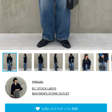
misuzu
B.C STOCK LADYS
BAYCREW'S STORE OUTLET
お気に入りスタッフに登録