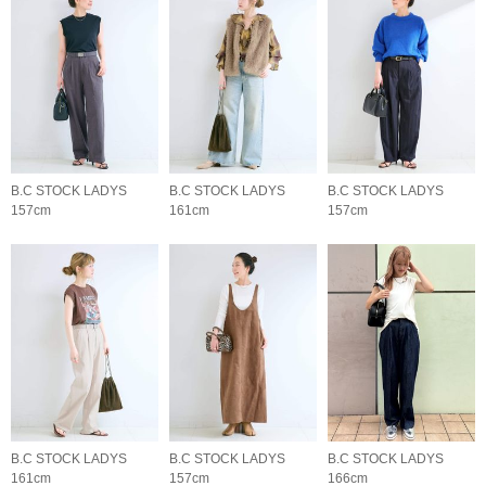
B.C STOCK LADYS
B.C STOCK LADYS
B.C STOCK LADYS
157cm
161cm
157cm
B.C STOCK LADYS
B.C STOCK LADYS
B.C STOCK LADYS
161cm
157cm
166cm