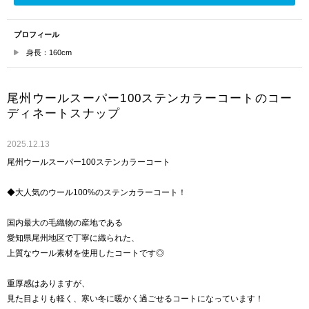
プロフィール
身長：160cm
尾州ウールスーパー100ステンカラーコートのコー
ディネートスナップ
2025.12.13
尾州ウールスーパー100ステンカラーコート
◆大人気のウール100%のステンカラーコート！
国内最大の毛織物の産地である
愛知県尾州地区で丁寧に織られた、
上質なウール素材を使用したコートです◎
重厚感はありますが、
見た目よりも軽く、寒い冬に暖かく過ごせるコートになっています！