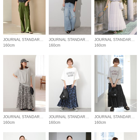
JOURNAL STANDARD relume LADYS
JOURNAL STANDARD relume LADYS
JOURNAL STANDARD relume LADYS
160cm
160cm
160cm
JOURNAL STANDARD relume LADYS
JOURNAL STANDARD relume LADYS
JOURNAL STANDARD relume LADYS
160cm
160cm
160cm