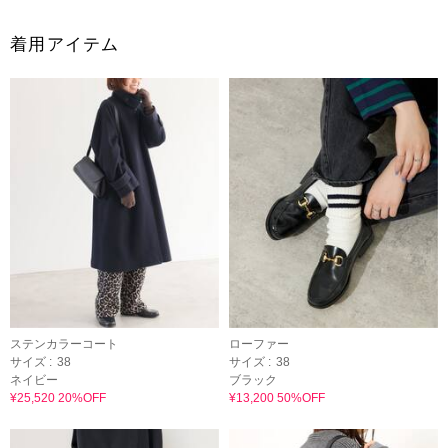
着用アイテム
ステンカラーコート
ローファー
サイズ :
38
サイズ :
38
ネイビー
ブラック
¥25,520 20%OFF
¥13,200 50%OFF