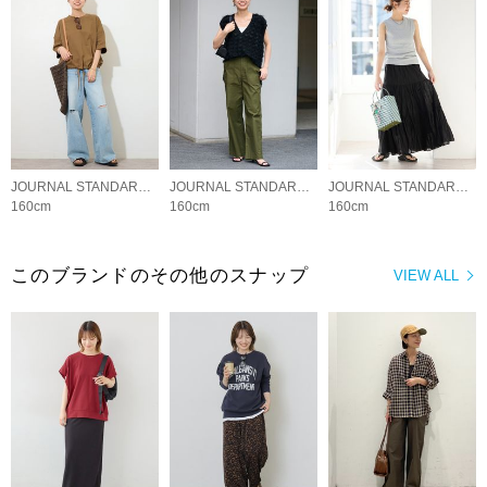
JOURNAL STANDARD relume LADYS
JOURNAL STANDARD relume LADYS
JOURNAL STANDARD relume LADYS
160cm
160cm
160cm
このブランドのその他のスナップ
VIEW ALL