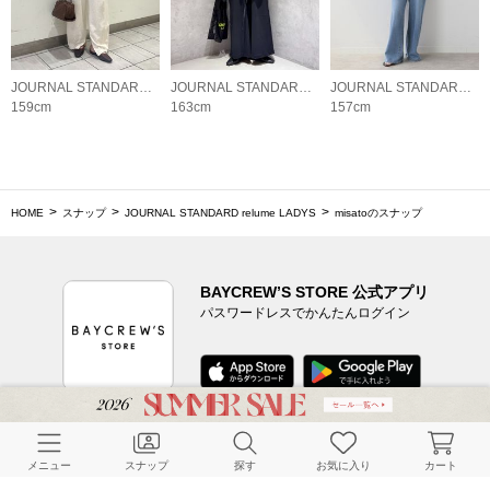
JOURNAL STANDARD relume LADYS
JOURNAL STANDARD relume LADYS
JOURNAL STANDARD relume LADYS
159cm
163cm
157cm
HOME
スナップ
JOURNAL STANDARD relume LADYS
misatoのスナップ
BAYCREW’S STORE 公式アプリ
パスワードレスでかんたんログイン
CUSTOMER SERVICE
メニュー
スナップ
探す
お気に入り
カート