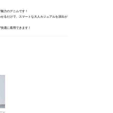
が魅力のデニムです！
わせるだけで、スマートな大人カジュアルを演出が
ず快適に着用できます！
ーン