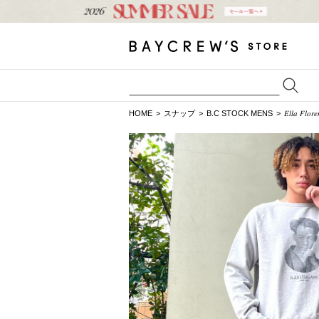
HOME
スナップ
B.C STOCK MENS
𝐸𝑙𝑙𝑎 𝐹𝑙