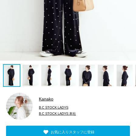
Kanako
B.C STOCK LADYS
B.C STOCK LADYS 本社
お気に入りスタッフに登録