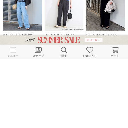
B.C STOCK LADYS
B.C STOCK LADYS
B.C STOCK LADYS
161cm
163cm
160cm
メニュー
スナップ
探す
お気に入り
カート
B.C STOCK LADYS
B.C STOCK LADYS
B.C STOCK LADYS
160cm
157cm
162cm