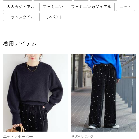
大人カジュアル
フェミニン
フェミニンカジュアル
ニット
ニットスタイル
コンパクト
着用アイテム
ニット／セーター
その他パンツ