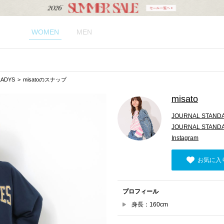
WOMEN
MEN
LADYS
misatoのスナップ
misato
JOURNAL STANDA
JOURNAL STANDA
Instagram
お気に入
プロフィール
身長：160cm