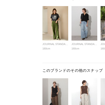
JOURNAL STANDARD relume LADYS
JOURNAL STANDARD relume LADYS
160cm
160cm
16
このブランドのその他のスナップ