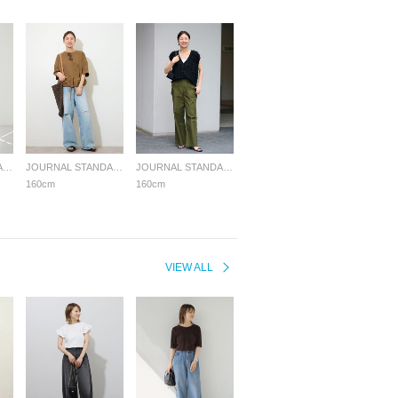
JOURNAL STANDARD relume LADYS
JOURNAL STANDARD relume LADYS
JOURNAL STANDARD relume LADYS
160cm
160cm
VIEW ALL