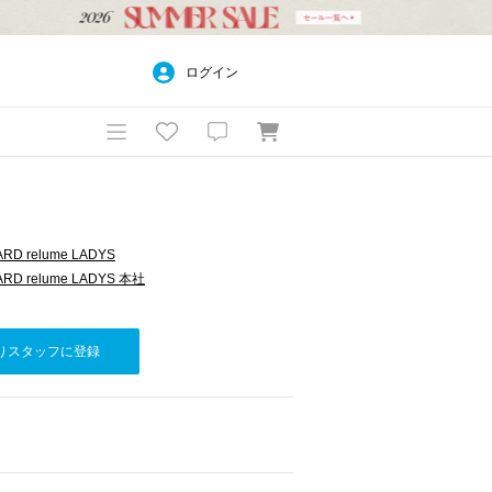
ログイン
RD relume LADYS
RD relume LADYS 本社
りスタッフに登録