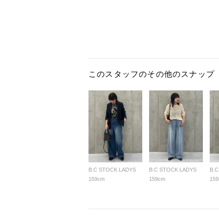
このスタッフのその他のスナップ
B.C STOCK LADYS
B.C STOCK LADYS
B.
159cm
159cm
15