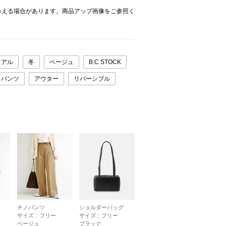
みえる場合があります。商品アップ画像をご参照く
ュアル
冬
ベージュ
B.C STOCK
パンツ
アウター
リバーシブル
チノパンツ
ショルダーバッグ
サイズ :
フリー
サイズ :
フリー
ベージュ
ブラック