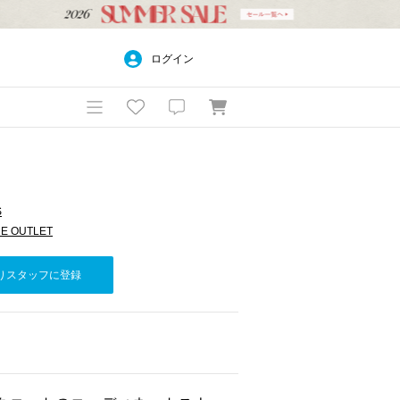
ログイン
S
E OUTLET
りスタッフに登録