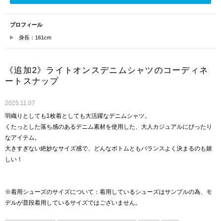
プロフィール
身長：161cm
《追加2》ライトオンスデニムシャツのコーディネ
ートスナップ
2025.11.07
羽織りとしても1枚着としても大活躍なデニムシャツ。
くたっとした落ち感のあるデニム素材を使用した、大人カジュアルにぴったり
なアイテム。
大きすぎない絶妙なサイズ感で、どんなボトムともバランスよく決まるのも嬉
しい！
※着用シューズのサイズについて：着用しているシューズはサンプルの為、モ
デルが普段着用しているサイズではございません。