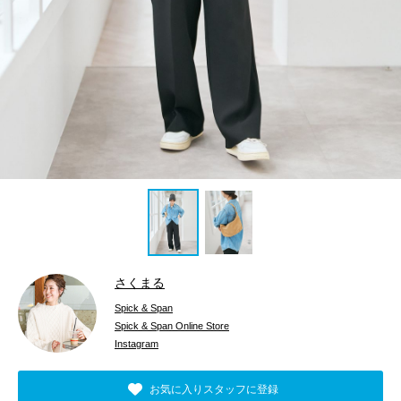
さくまる
Spick & Span
Spick & Span Online Store
Instagram
お気に入りスタッフに登録