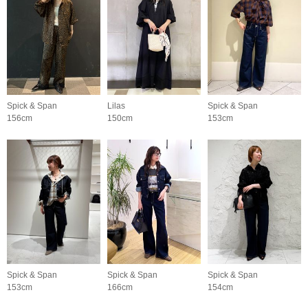
Spick & Span
Lilas
Spick & Span
156cm
150cm
153cm
Spick & Span
Spick & Span
Spick & Span
153cm
166cm
154cm