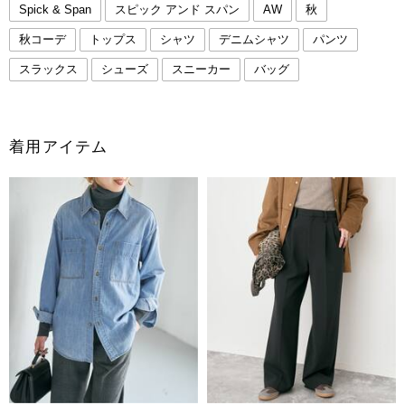
Spick & Span
スピック アンド スパン
AW
秋
秋コーデ
トップス
シャツ
デニムシャツ
パンツ
スラックス
シューズ
スニーカー
バッグ
着用アイテム