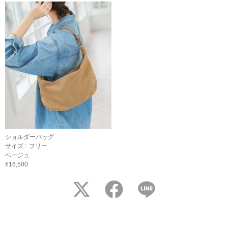
ショルダーバッグ
サイズ :
フリー
ベージュ
¥16,500
twitter
facebook
LINE