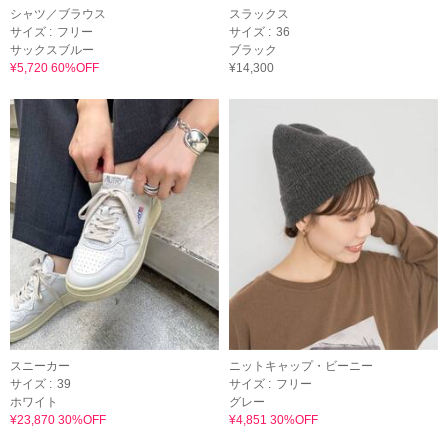
シャツ／ブラウス
スラックス
サイズ :
フリー
サイズ :
36
サックスブルー
ブラック
¥5,720 60%OFF
¥14,300
スニーカー
ニットキャップ・ビーニー
サイズ :
39
サイズ :
フリー
ホワイト
グレー
¥23,870 30%OFF
¥4,851 30%OFF