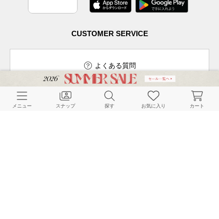
CUSTOMER SERVICE
よくある質問
メニュー
スナップ
探す
お気に入り
カート
ご利用ガイド
店舗検索
採用情報
お客様対応方針
利用規約
企業情報
個人情報保護方針
特定商取引法に基づく表記