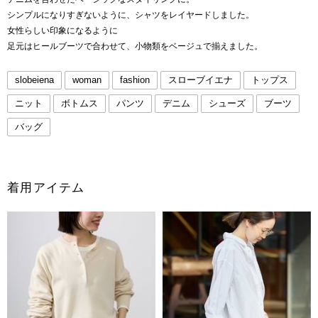
シンプルになりすぎないように、シャツをレイヤードしました。
女性らしい印象になるように
足元はヒールブーツで合わせて、小物類をベージュで揃えました。
slobeiena
woman
fashion
スローブイエナ
トップス
ニット
ボトムス
パンツ
デニム
シューズ
ブーツ
バッグ
着用アイテム