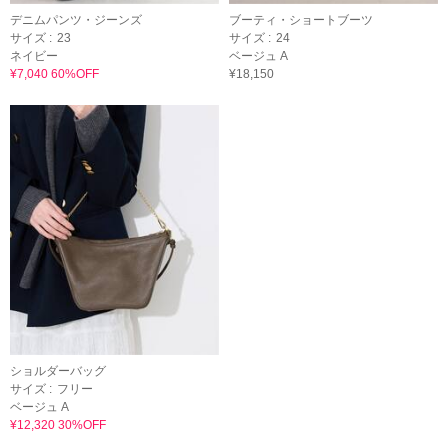
デニムパンツ・ジーンズ
ブーティ・ショートブーツ
サイズ :
23
サイズ :
24
ネイビー
ベージュ A
¥7,040 60%OFF
¥18,150
ショルダーバッグ
サイズ :
フリー
ベージュ A
¥12,320 30%OFF