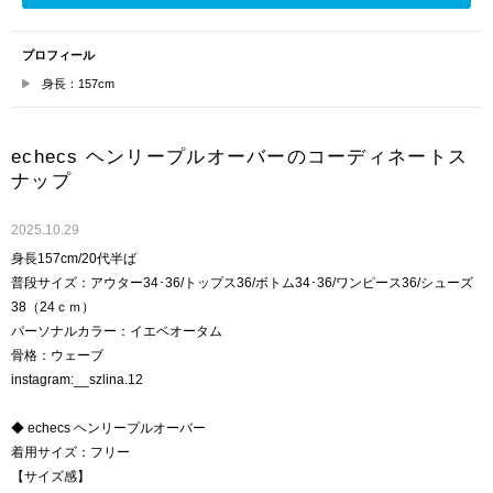
プロフィール
身長：157cm
echecs ヘンリープルオーバーのコーディネートス
ナップ
2025.10.29
身長157cm/20代半ば
普段サイズ：アウター34･36/トップス36/ボトム34･36/ワンピース36/シューズ
38（24ｃｍ）
パーソナルカラー：イエベオータム
骨格：ウェーブ
instagram:__szlina.12
◆ echecs ヘンリープルオーバー
着用サイズ：フリー
【サイズ感】