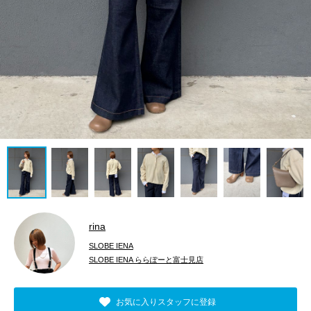
rina
SLOBE IENA
SLOBE IENA ららぽーと富士見店
お気に入りスタッフに登録