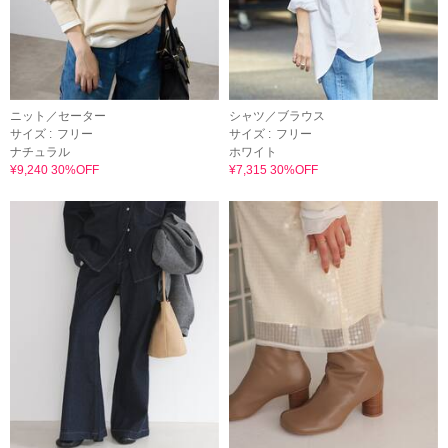
ニット／セーター
シャツ／ブラウス
サイズ :
フリー
サイズ :
フリー
ナチュラル
ホワイト
¥9,240 30%OFF
¥7,315 30%OFF