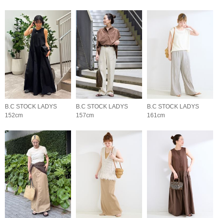
B.C STOCK LADYS
B.C STOCK LADYS
B.C STOCK LADYS
152cm
157cm
161cm