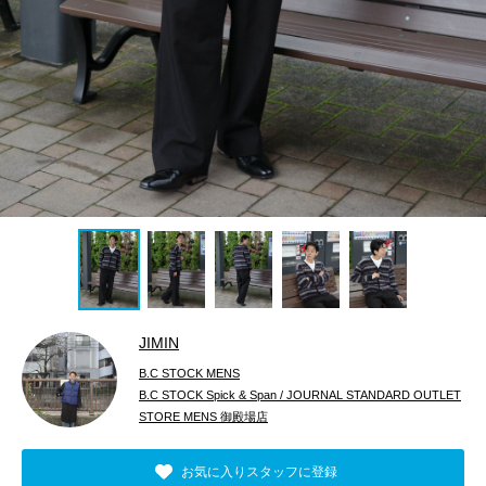
JIMIN
B.C STOCK MENS
B.C STOCK Spick & Span / JOURNAL STANDARD OUTLET
STORE MENS 御殿場店
お気に入りスタッフに登録