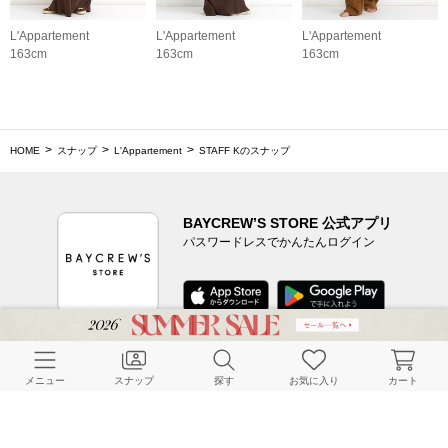
L'Appartement
L'Appartement
L'Appartement
163cm
163cm
163cm
HOME
スナップ
L'Appartement
STAFF Kのスナップ
BAYCREW’S STORE 公式アプリ
パスワードレスでかんたんログイン
CUSTOMER SERVICE
メニュー
スナップ
探す
お気に入り
カート
よくある質問