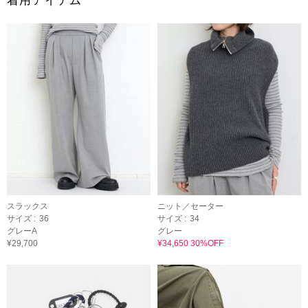
着用アイテム
スラックス
ニット／セーター
サイズ :
36
サイズ :
34
グレーA
グレー
¥29,700
¥34,650 30%OFF