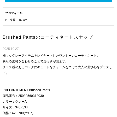
プロフィール
身長：160cm
Brushed Pantsのコーディネートスナップ
2025.10.27
様々なグレーアイテムをレイヤードしたワントーンコーディネート。
異なる素材を合わせることで奥行きが出ます。
クラス感のあるバックにキュートなチャームをつけて大人の遊び心をプラスし
て。
ｰｰｰｰｰｰｰｰｰｰｰｰｰｰｰｰｰｰｰｰｰｰｰｰｰｰｰｰｰｰｰｰｰｰｰｰｰｰｰｰｰｰｰｰｰｰｰｰｰｰ
L'APPARTEMENT Brushed Pants
商品番号：25030560312030
カラー：グレーA
サイズ：34,36,38
価格：¥29,700(tax in)