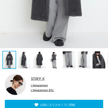
STAFF K
L'Appartement
L'Appartement 本社
お気に入りスタッフに登録