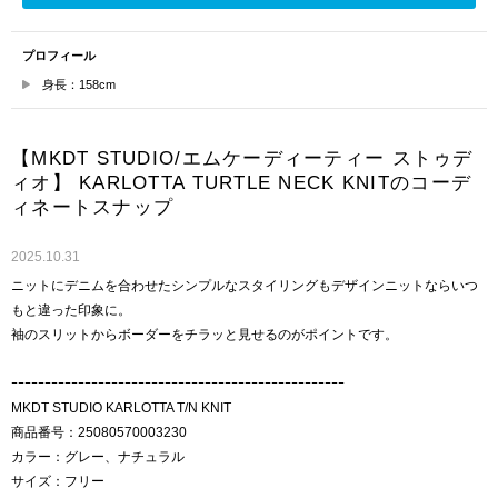
プロフィール
身長：158cm
【MKDT STUDIO/エムケーディーティー ストゥデ
ィオ】 KARLOTTA TURTLE NECK KNITのコーデ
ィネートスナップ
2025.10.31
ニットにデニムを合わせたシンプルなスタイリングもデザインニットならいつ
もと違った印象に。
袖のスリットからボーダーをチラッと見せるのがポイントです。
ｰｰｰｰｰｰｰｰｰｰｰｰｰｰｰｰｰｰｰｰｰｰｰｰｰｰｰｰｰｰｰｰｰｰｰｰｰｰｰｰｰｰｰｰｰｰｰｰｰｰ
MKDT STUDIO KARLOTTA T/N KNIT
商品番号：25080570003230
カラー：グレー、ナチュラル
サイズ：フリー