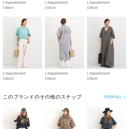
L'Appartement
L'Appartement
L'Appartement
158cm
158cm
158cm
L'Appartement
L'Appartement
L'Appartement
158cm
158cm
158cm
このブランドのその他のスナップ
VIEW ALL