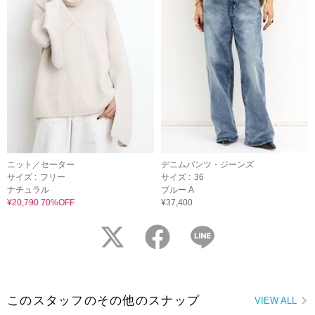
ニット／セーター
デニムパンツ・ジーンズ
サイズ :
フリー
サイズ :
36
ナチュラル
ブルー A
¥20,790 70%OFF
¥37,400
twitter
facebook
LINE
このスタッフのその他のスナップ
VIEW ALL