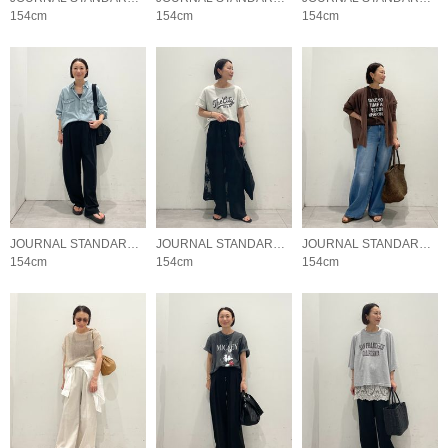
154cm
154cm
154cm
JOURNAL STANDARD relume LADYS
JOURNAL STANDARD relume LADYS
JOURNAL STANDARD relume LADYS
154cm
154cm
154cm