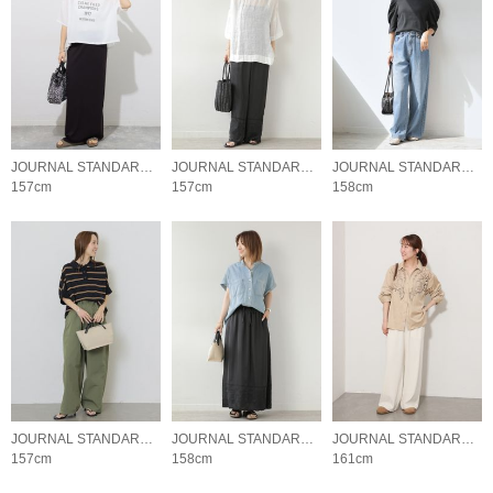
JOURNAL STANDARD relume LADYS
JOURNAL STANDARD relume LADYS
JOURNAL STANDARD relume LADYS
157cm
157cm
158cm
JOURNAL STANDARD relume LADYS
JOURNAL STANDARD relume LADYS
JOURNAL STANDARD relume LADYS
157cm
158cm
161cm