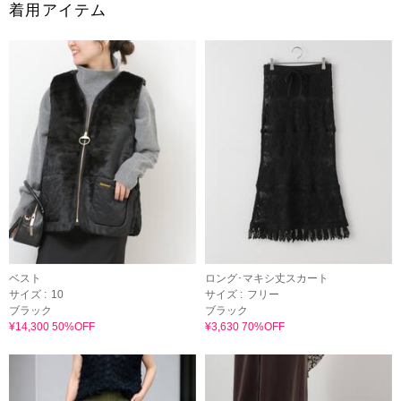
着用アイテム
ベスト
ロング･マキシ丈スカート
サイズ :
10
サイズ :
フリー
ブラック
ブラック
¥14,300 50%OFF
¥3,630 70%OFF