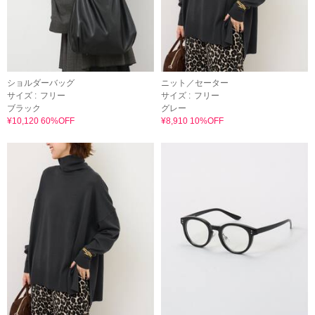
ショルダーバッグ
ニット／セーター
サイズ :
フリー
サイズ :
フリー
ブラック
グレー
¥10,120 60%OFF
¥8,910 10%OFF