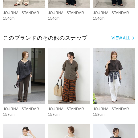
JOURNAL STANDARD relume LADYS
JOURNAL STANDARD relume LADYS
JOURNAL STANDARD relume LADYS
154cm
154cm
154cm
このブランドのその他のスナップ
VIEW ALL
JOURNAL STANDARD relume LADYS
JOURNAL STANDARD relume LADYS
JOURNAL STANDARD relume LADYS
157cm
157cm
158cm