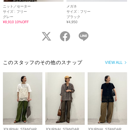
ニット／セーター
メガネ
サイズ :
フリー
サイズ :
フリー
グレー
ブラック
¥8,910 10%OFF
¥4,950
twitter
facebook
LINE
このスタッフのその他のスナップ
VIEW ALL
JOURNAL STANDARD relume LADYS
JOURNAL STANDARD relume LADYS
JOURNAL STANDARD relume LADYS