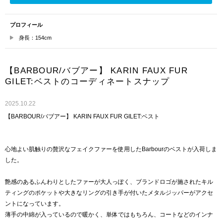
プロフィール
身長：154cm
【BARBOUR/バブアー】 KARIN FAUX FUR
GILET:ベストのコーディネートスナップ
2025.10.22
【BARBOUR/バブアー】 KARIN FAUX FUR GILET:ベスト
心地よい肌触りの贅沢なフェイクファーを使用したBarbourのベストが入荷しま
した。
艶感のあるふんわりとしたファーが大人っぽく、ブランドロゴが施されたキル
ティングのポケットや大きなリングの引き手が付いたメタルジッパーがアクセ
ントになっています。
薄手の中綿が入っているので暖かく、単体ではもちろん、コートなどのインナ