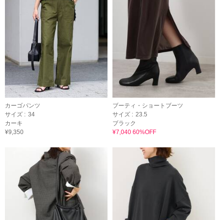
カーゴパンツ
ブーティ・ショートブーツ
サイズ :
34
サイズ :
23.5
カーキ
ブラック
¥9,350
¥7,040 60%OFF