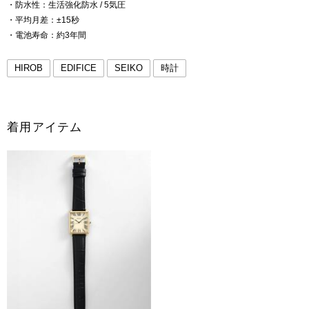
・防水性：生活強化防水 / 5気圧
・平均月差：±15秒
・電池寿命：約3年間
HIROB
EDIFICE
SEIKO
時計
着用アイテム