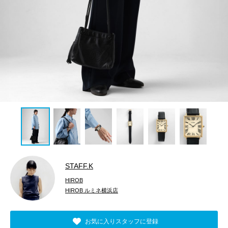
STAFF.K
HIROB
HIROB ルミネ横浜店
お気に入りスタッフに登録