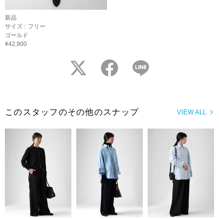
新品
サイズ :
フリー
ゴールド
¥42,900
twitter
facebook
LINE
このスタッフのその他のスナップ
VIEW ALL