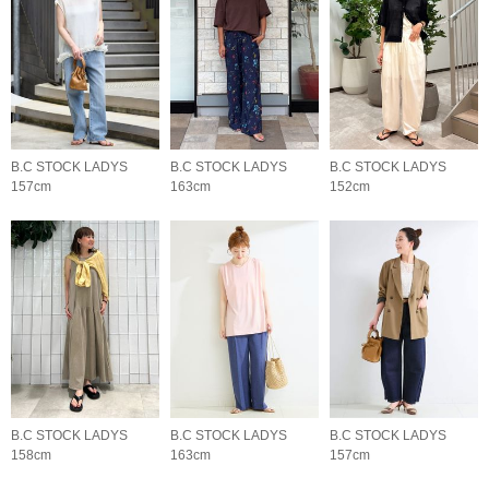
B.C STOCK LADYS
B.C STOCK LADYS
B.C STOCK LADYS
157cm
163cm
152cm
B.C STOCK LADYS
B.C STOCK LADYS
B.C STOCK LADYS
158cm
163cm
157cm