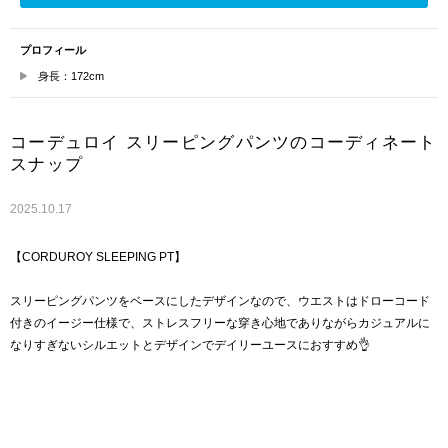
プロフィール
身長：172cm
コーデュロイ スリーピングパンツのコーディネート
スナップ
2025.10.17
【CORDUROY SLEEPING PT】
スリーピングパンツをベースにしたデザインなので、ウエストはドローコード
付きのイージー仕様で、ストレスフリーな穿き心地でありながらカジュアルに
なりすぎないシルエットとデザインでデイリーユースにおすすめ👌