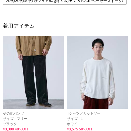
20代/30代/40代/カジュアル/きれいめ/B.C STOCK/ベーセーストック/
着用アイテム
その他パンツ
Tシャツ／カットソー
サイズ :
フリー
サイズ :
L
ブラック
ホワイト
¥3,300 40%OFF
¥3,575 50%OFF