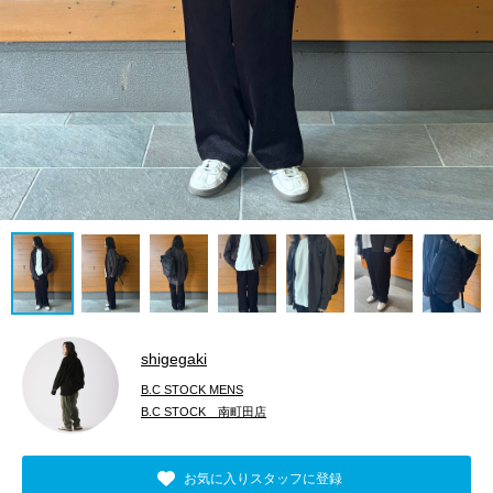
shigegaki
B.C STOCK MENS
B.C STOCK 南町田店
お気に入りスタッフに登録