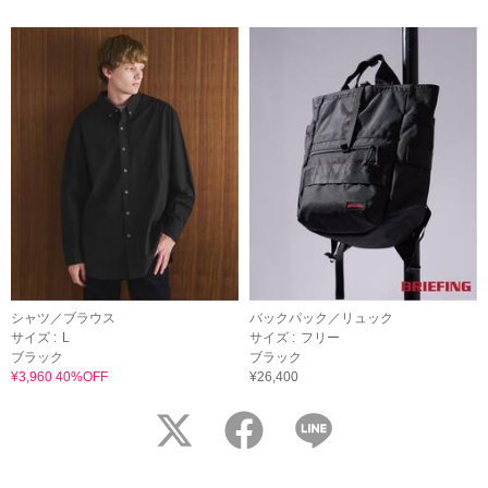
シャツ／ブラウス
バックパック／リュック
サイズ :
L
サイズ :
フリー
ブラック
ブラック
¥3,960 40%OFF
¥26,400
twitter
facebook
LINE