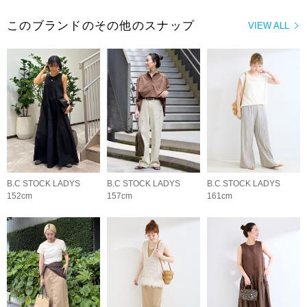
このブランドのその他のスナップ
VIEW ALL
B.C STOCK LADYS
B.C STOCK LADYS
B.C STOCK LADYS
152cm
157cm
161cm