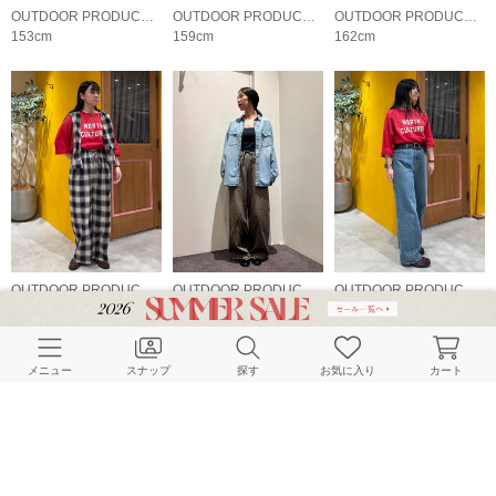
OUTDOOR PRODUCTS Usual Things
OUTDOOR PRODUCTS Usual Things
OUTDOOR PRODUCTS Usual Things
153cm
159cm
162cm
OUTDOOR PRODUCTS Usual Things
OUTDOOR PRODUCTS Usual Things
OUTDOOR PRODUCTS Usual Things
159cm
157cm
159cm
メニュー
スナップ
探す
お気に入り
カート