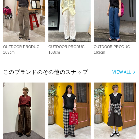
OUTDOOR PRODUCTS Usual Things
OUTDOOR PRODUCTS Usual Things
OUTDOOR PRODUCTS Usual Things
163cm
163cm
163cm
このブランドのその他のスナップ
VIEW ALL