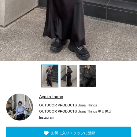
Ayaka Inaba
OUTDOOR PRODUCTS Usual Things
OUTDOOR PRODUCTS Usual Things 中目黒店
Instagram
お気に入りスタッフに登録