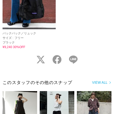
バックパック／リュック
サイズ :
フリー
ブラック
¥9,240 30%OFF
twitter
facebook
LINE
このスタッフのその他のスナップ
VIEW ALL