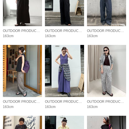
OUTDOOR PRODUCTS Usual Things
OUTDOOR PRODUCTS Usual Things
OUTDOOR PRODUCTS Usual Things
163cm
163cm
163cm
OUTDOOR PRODUCTS Usual Things
OUTDOOR PRODUCTS Usual Things
OUTDOOR PRODUCTS Usual Things
163cm
163cm
163cm