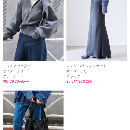
ニット／セーター
ロング･マキシ丈スカート
サイズ :
フリー
サイズ :
フリー
グレーC
ブラック
¥8,470 30%OFF
¥5,544 30%OFF