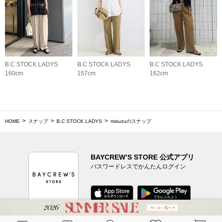
B.C STOCK LADYS
B.C STOCK LADYS
B.C STOCK LADYS
160cm
157cm
162cm
HOME
スナップ
B.C STOCK LADYS
misuzuのスナップ
BAYCREW’S STORE 公式アプリ
パスワードレスでかんたんログイン