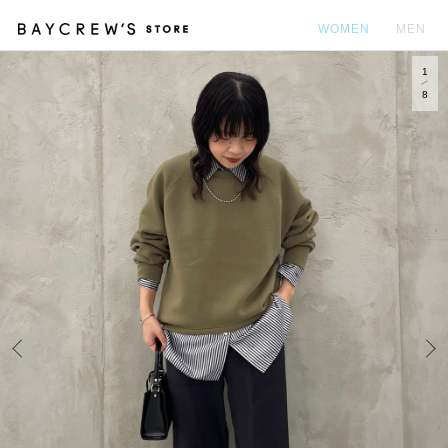
WOMEN
MEN
1
カ
8
Prev