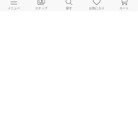
CUSTOMER SERVICE
メニュー
スナップ
探す
お気に入り
カート
よくある質問
ご利用ガイド
店舗検索
採用情報
お客様対応方針
利用規約
企業情報
個人情報保護方針
特定商取引法に基づく表記
FOLLOW US