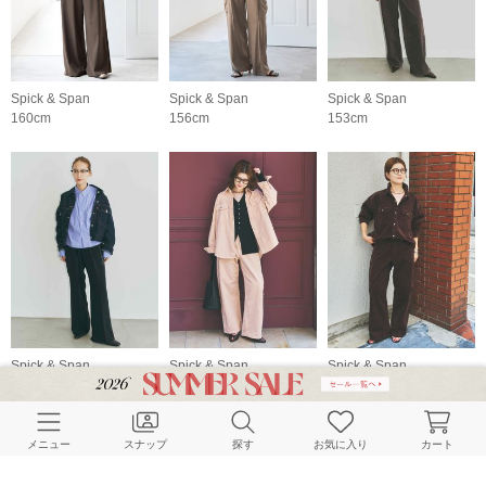
Spick & Span
Spick & Span
Spick & Span
160cm
156cm
153cm
Spick & Span
Spick & Span
Spick & Span
153cm
160cm
160cm
メニュー
スナップ
探す
お気に入り
カート