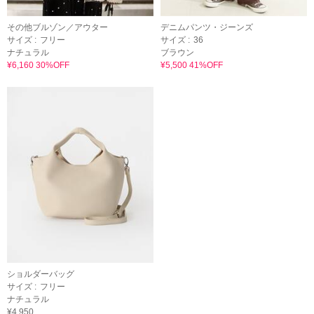
その他ブルゾン／アウター
デニムパンツ・ジーンズ
サイズ :
フリー
サイズ :
36
ナチュラル
ブラウン
¥6,160 30%OFF
¥5,500 41%OFF
ショルダーバッグ
サイズ :
フリー
ナチュラル
¥4,950