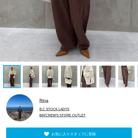
Rina
B.C STOCK LADYS
BAYCREW'S STORE OUTLET
お気に入りスタッフに登録