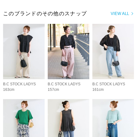
このブランドのその他のスナップ
VIEW ALL
B.C STOCK LADYS
B.C STOCK LADYS
B.C STOCK LADYS
163cm
157cm
161cm