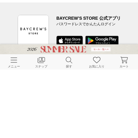
BAYCREW’S STORE 公式アプリ
パスワードレスでかんたんログイン
CUSTOMER SERVICE
メニュー
スナップ
探す
お気に入り
カート
よくある質問
ご利用ガイド
店舗検索
採用情報
お客様対応方針