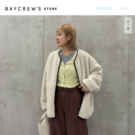
WOMEN
MEN
1
カ
8
Prev