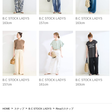
B.C STOCK LADYS
B.C STOCK LADYS
B.C STOCK LADYS
163cm
157cm
163cm
B.C STOCK LADYS
B.C STOCK LADYS
B.C STOCK LADYS
157cm
161cm
163cm
HOME
スナップ
B.C STOCK LADYS
Rinaのスナップ