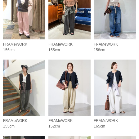
FRAMeWORK
FRAMeWORK
FRAMeWORK
156cm
155cm
158cm
FRAMeWORK
FRAMeWORK
FRAMeWORK
155cm
152cm
165cm