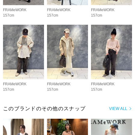
FRAMeWORK
FRAMeWORK
FRAMeWORK
157cm
157cm
157cm
FRAMeWORK
FRAMeWORK
FRAMeWORK
157cm
157cm
157cm
このブランドのその他のスナップ
VIEW ALL