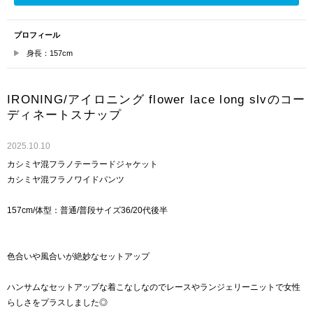
プロフィール
身長：157cm
IRONING/アイロニング flower lace long slvのコー
ディネートスナップ
2025.10.10
カシミヤ混フラノテーラードジャケット
カシミヤ混フラノワイドパンツ
157cm/体型：普通/普段サイズ36/20代後半
色合いや風合いが絶妙なセットアップ
ハンサムなセットアップな着こなしなのでレースやランジェリーニットで女性
らしさをプラスしました◎