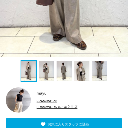
mayu
FRAMeWORK
FRAMeWORK ルミネ立川 店
お気に入りスタッフに登録