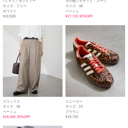
Tシャツ／カットソー
その他ジャケット・スーツ
サイズ :
フリー
サイズ :
38
ホワイト
ベージュ
¥16,500
¥27,720 30%OFF
スラックス
スニーカー
サイズ :
36
サイズ :
23
ベージュ
ブラウン
¥18,480 30%OFF
¥18,700