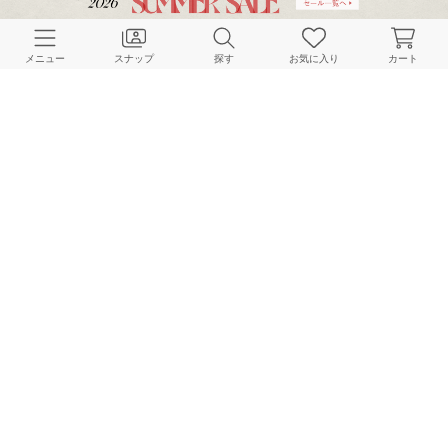
165cm
166cm
153cm
メニュー
スナップ
探す
お気に入り
カート
JOURNAL STANDARD L'ESSAGE
JOURNAL STANDARD L'ESSAGE
JOURNAL STANDARD L'ESSAGE
162cm
165cm
159cm
HOME
スナップ
JOURNAL STANDARD L'ESSAGE
MATSUMOTOのスナップ
BAYCREW’S STORE 公式アプリ
パスワードレスでかんたんログイン