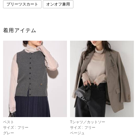
プリーツスカート
オンオフ兼用
着用アイテム
ベスト
Tシャツ／カットソー
サイズ :
フリー
サイズ :
フリー
グレー
ベージュ