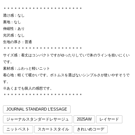
＊＊＊＊＊＊＊＊＊＊＊＊＊＊＊＊＊＊＊＊＊＊
透け感：なし
裏地：なし
伸縮性：あり
光沢感：なし
生地の厚さ：普通
＊＊＊＊＊＊＊＊＊＊＊＊＊＊＊＊＊＊＊＊＊＊
サイズ感：着丈はコンパクトですがゆったりしていて体のラインを拾いにくい
です。
素材感：ふわっと軽いニット
着心地：軽くて暖かいです。ボトムスを選ばないシンプルさが使いやすそうで
す。
※あくまでも個人の感想です。
＊＊＊＊＊＊＊＊＊＊＊＊＊＊＊＊＊＊＊＊＊＊
JOURNAL STANDARD L'ESSAGE
ジャーナルスタンダードレサージュ
2025AW
レイヤード
ニットベスト
スカートスタイル
きれいめコーデ