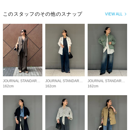
このスタッフのその他のスナップ
VIEW ALL
JOURNAL STANDARD L'ESSAGE
JOURNAL STANDARD L'ESSAGE
JOURNAL STANDARD L'ESSAGE
162cm
162cm
162cm