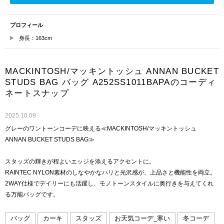
プロフィール
身長：163cm
MACKINTOSH/マッキントッシュ ANNAN BUCKET
STUDS BAG バッグ A252SS1011BAPAのコーディ
ネートスナップ
2025.10.09
グレーのワントーンコーデに映える≪MACKINTOSH/マッキントッシュ
ANNAN BUCKET STUDS BAG≫
スタッズの輝きが程よいエッジを添えるアクセントに。
RAINTEC NYLON素材のしなやかなハリと光沢感が、上品さと機能性を両立。
2WAY仕様でデイリーにも活躍し、モノトーンスタイルに奥行きを与えてくれ
る万能バッグです。
バッグ
カーキ
スタッズ
お天気コーデ_寒い
冬コーデ