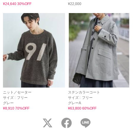
¥24,640 30%OFF
¥22,000
ニット／セーター
ステンカラーコート
サイズ :
フリー
サイズ :
フリー
グレー
グレーA
¥8,910 70%OFF
¥63,800 60%OFF
twitter
facebook
LINE