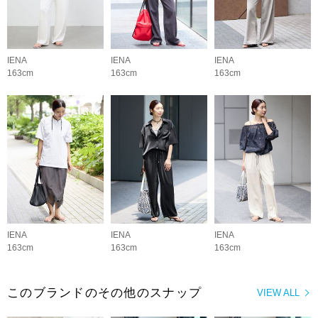
IENA
IENA
IENA
163cm
163cm
163cm
IENA
IENA
IENA
163cm
163cm
163cm
このブランドのその他のスナップ
VIEW ALL