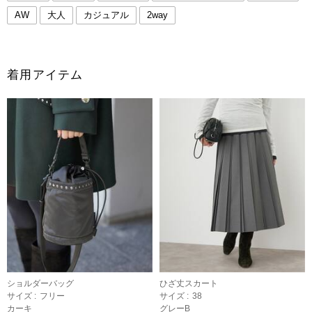
AW
大人
カジュアル
2way
着用アイテム
ショルダーバッグ
ひざ丈スカート
サイズ :
フリー
サイズ :
38
カーキ
グレーB