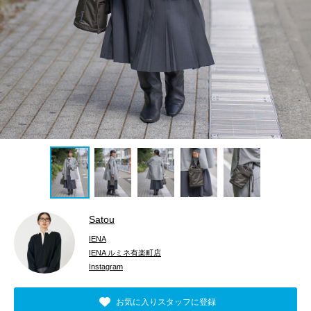
Satou
IENA
IENA ルミネ有楽町店
Instagram
お気に入りスタッフに登録