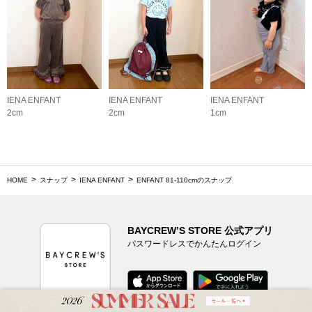
IENA ENFANT
IENA ENFANT
IENA ENFANT
2cm
2cm
1cm
HOME
スナップ
IENA ENFANT
ENFANT 81‐110cmのスナップ
BAYCREW’S STORE 公式アプリ
パスワードレスでかんたんログイン