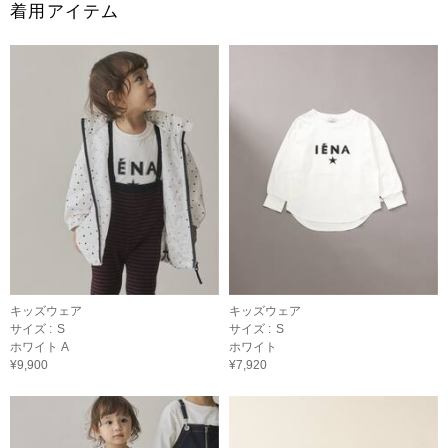
着用アイテム
キッズウェア
キッズウェア
サイズ :
S
サイズ :
S
ホワイト A
ホワイト
¥9,900
¥7,920