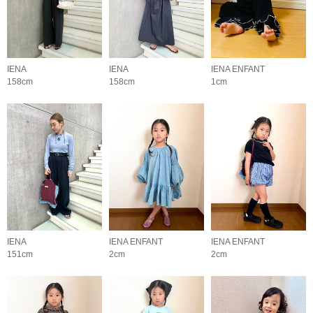
IENA
IENA
IENA ENFANT
158cm
158cm
1cm
IENA
IENA ENFANT
IENA ENFANT
151cm
2cm
2cm