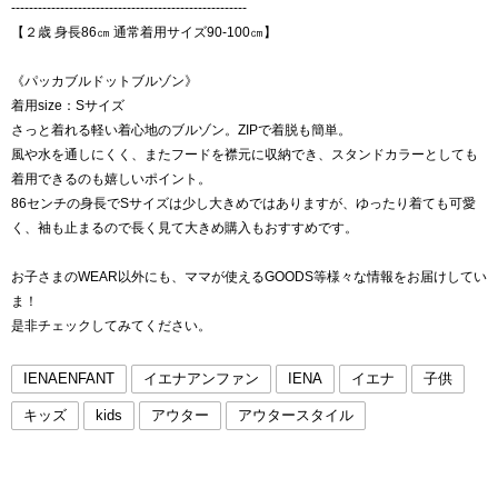
-----------------------------------------------------
【２歳 身長86㎝ 通常着用サイズ90-100㎝】
《パッカブルドットブルゾン》
着用size：Sサイズ
さっと着れる軽い着心地のブルゾン。ZIPで着脱も簡単。
風や水を通しにくく、またフードを襟元に収納でき、スタンドカラーとしても
着用できるのも嬉しいポイント。
86センチの身長でSサイズは少し大きめではありますが、ゆったり着ても可愛
く、袖も止まるので長く見て大きめ購入もおすすめです。
お子さまのWEAR以外にも、ママが使えるGOODS等様々な情報をお届けしてい
ま！
是非チェックしてみてください。
IENAENFANT
イエナアンファン
IENA
イエナ
子供
キッズ
kids
アウター
アウタースタイル