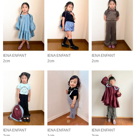
IENA ENFANT
IENA ENFANT
IENA ENFANT
2cm
2cm
2cm
IENA ENFANT
IENA ENFANT
IENA ENFANT
2cm
1cm
3cm