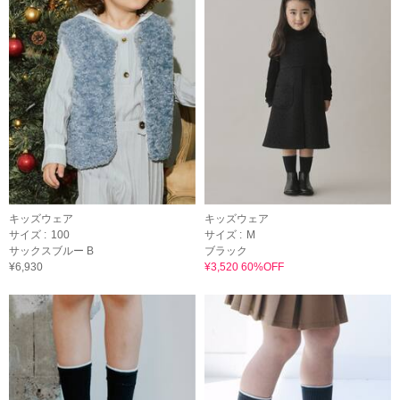
キッズウェア
キッズウェア
サイズ :
100
サイズ :
M
サックスブルー B
ブラック
¥6,930
¥3,520 60%OFF