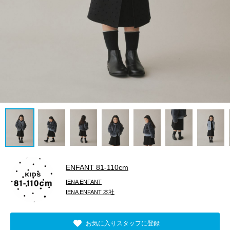
ENFANT 81‐110cm
IENA ENFANT
IENA ENFANT 本社
お気に入りスタッフに登録