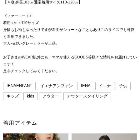
【４歳 身長103㎝ 通常着用サイズ110-120㎝】
《ファーコート》
着用size：110サイズ
身幅もお袖もゆったりですが着丈がショートなこともありこのサイズでも可愛
く着用できました。
大人っぽいグレーカラーが上品。
お子さまのWEAR以外にも、ママが使えるGOODS等様々な情報をお届けしてい
ます！
是非チェックしてみてください。
IENAENFANT
イエナアンファン
IENA
イエナ
子供
キッズ
kids
アウター
アウタースタイリング
着用アイテム