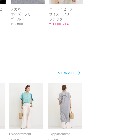
ビー
メガネ
ニット／セーター
サイズ :
フリー
サイズ :
フリー
ゴールド
ブラック
¥52,800
¥11,000 60%OFF
VIEW ALL
L'Appartement
L'Appartement