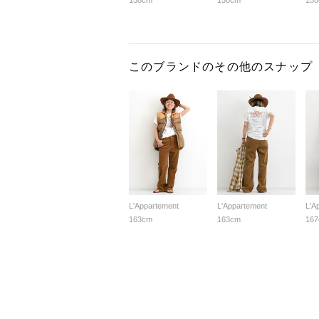
158cm
158cm
15
このブランドのその他のスナップ
L'Appartement
L'Appartement
L'A
163cm
163cm
16