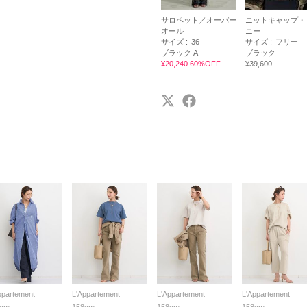
サロペット／オーバー
ニットキャップ・
オール
ニー
サイズ :
36
サイズ :
フリー
ブラック A
ブラック
¥20,240 60%OFF
¥39,600
ppartement
L'Appartement
L'Appartement
L'Appartement