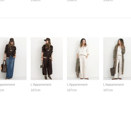
8cm
158cm
158cm
158cm
ppartement
L'Appartement
L'Appartement
L'Appartement
7cm
167cm
167cm
167cm