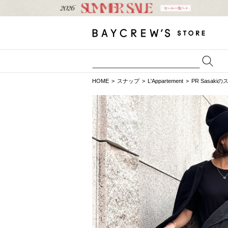
HOME
スナップ
L'Appartement
PR Sasaki