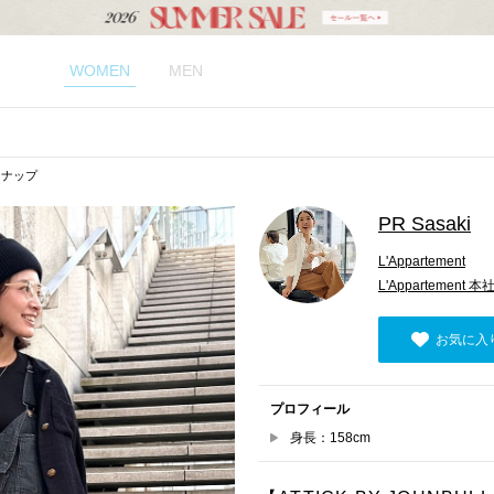
WOMEN
MEN
のスナップ
PR Sasaki
L'Appartement
L'Appartement 本
お気に入
プロフィール
身長：158cm