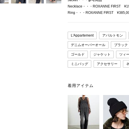
Jacket・・・参考商品
Necklace・・・ROXANNE FIRST ¥1
Ring・・・ROXANNE FIRST ¥385,0
L'Appartement
アパルトモン
デニムオーバーオール
ブラック
ゴールド
ジャケット
ツィ
ミニバッグ
アクセサリー
着用アイテム