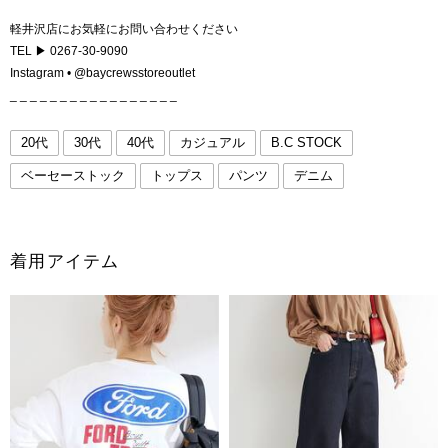
軽井沢店にお気軽にお問い合わせください
TEL ▶ 0267-30-9090
Instagram • @baycrewsstoreoutlet
_ _ _ _ _ _ _ _ _ _ _ _ _ _ _ _ _
20代
30代
40代
カジュアル
B.C STOCK
ベーセーストック
トップス
パンツ
デニム
着用アイテム