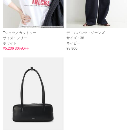
Tシャツ／カットソー
デニムパンツ・ジーンズ
サイズ :
フリー
サイズ :
38
ホワイト
ネイビー
¥5,236 30%OFF
¥8,800