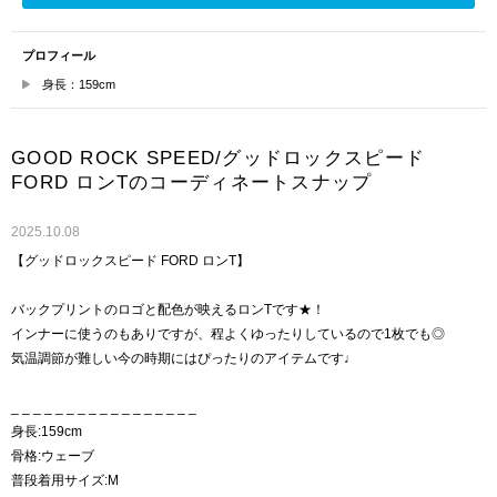
プロフィール
身長：159cm
GOOD ROCK SPEED/グッドロックスピード
FORD ロンTのコーディネートスナップ
2025.10.08
【グッドロックスピード FORD ロンT】
バックプリントのロゴと配色が映えるロンTです★！
インナーに使うのもありですが、程よくゆったりしているので1枚でも◎
気温調節が難しい今の時期にはぴったりのアイテムです♩
_ _ _ _ _ _ _ _ _ _ _ _ _ _ _ _ _
身長:159cm
骨格:ウェーブ
普段着用サイズ:M