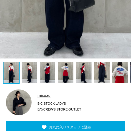
misuzu
B.C STOCK LADYS
BAYCREW'S STORE OUTLET
お気に入りスタッフに登録