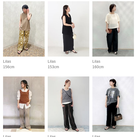
Lilas
Lilas
Lilas
156cm
153cm
160cm
Lilas
Lilas
Lilas