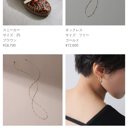
スニーカー
ネックレス
サイズ :
25
サイズ :
フリー
ブラウン
ゴールド
¥18,700
¥72,600