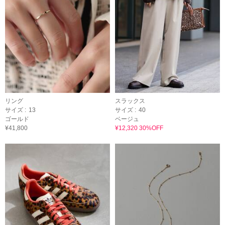
リング
スラックス
サイズ :
13
サイズ :
40
ゴールド
ベージュ
¥41,800
¥12,320 30%OFF