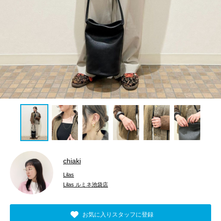
chiaki
Lilas
Lilas ルミネ池袋店
お気に入りスタッフに登録