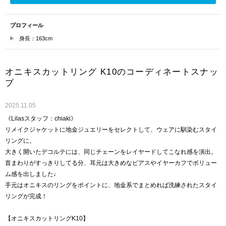
プロフィール
身長：163cm
オニキスカットリング K10のコーディネートスナッ
プ
2025.11.05
《Lilasスタッフ：chiaki》
リメイクジャケットに地金ジュエリーをセレクトして、ウェアに馴染むスタイ
リングに。
大きく開いたデコルテには、同じチェーンをレイヤードしてこなれ感を演出。
首まわりがすっきりしてる分、耳元は大きめなピアスやイヤーカフでボリュー
ム感を出しました♩
手元はオニキスのリングをポイントに、地金系でまとめれば洗練されたスタイ
リングが完成！
【オニキスカットリングK10】