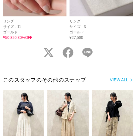
リング
リング
サイズ :
11
サイズ :
3
ゴールド
ゴールド
¥50,820 30%OFF
¥27,500
twitter
facebook
LINE
このスタッフのその他のスナップ
VIEW ALL