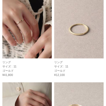
リング
リング
サイズ :
11
サイズ :
11
ゴールド
ゴールド
¥41,800
¥12,100