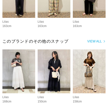
Lilas
Lilas
Lilas
163cm
163cm
163cm
このブランドのその他のスナップ
VIEW ALL
Lilas
Lilas
Lilas
168cm
150cm
158cm