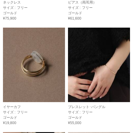
ネックレス
ピアス（両耳用）
サイズ :
フリー
サイズ :
フリー
ゴールド
ゴールド
¥75,900
¥61,600
イヤーカフ
ブレスレット･バングル
サイズ :
フリー
サイズ :
フリー
ゴールド
ゴールド
¥19,800
¥55,000