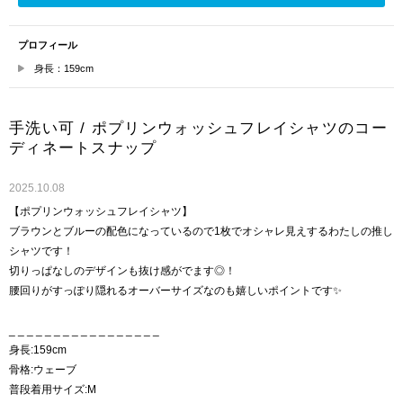
プロフィール
身長：159cm
手洗い可 / ポプリンウォッシュフレイシャツのコー
ディネートスナップ
2025.10.08
【ポプリンウォッシュフレイシャツ】
ブラウンとブルーの配色になっているので1枚でオシャレ見えするわたしの推し
シャツです！
切りっぱなしのデザインも抜け感がでます◎！
腰回りがすっぽり隠れるオーバーサイズなのも嬉しいポイントです✨
_ _ _ _ _ _ _ _ _ _ _ _ _ _ _ _ _
身長:159cm
骨格:ウェーブ
普段着用サイズ:M