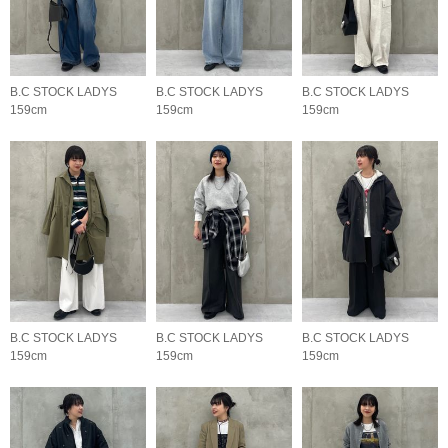
B.C STOCK LADYS
B.C STOCK LADYS
B.C STOCK LADYS
159cm
159cm
159cm
B.C STOCK LADYS
B.C STOCK LADYS
B.C STOCK LADYS
159cm
159cm
159cm