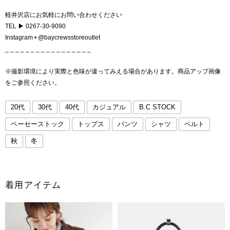
軽井沢店にお気軽にお問い合わせください
TEL ▶ 0267-30-9090
Instagram • @baycrewsstoreoutlet
_ _ _ _ _ _ _ _ _ _ _ _ _ _ _ _ _
※撮影環境により実際と色味が違ってみえる場合があります。商品アップ画像
をご参照ください。
20代
30代
40代
カジュアル
B.C STOCK
ベーセーストック
トップス
パンツ
シャツ
ベルト
秋
冬
着用アイテム