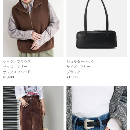
シャツ／ブラウス
ショルダーバッグ
サイズ :
フリー
サイズ :
フリー
サックスブルー B
ブラック
¥7,480
¥15,600