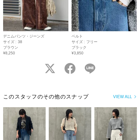
デニムパンツ・ジーンズ
ベルト
サイズ :
38
サイズ :
フリー
ブラウン
ブラック
¥8,250
¥3,850
twitter
facebook
LINE
このスタッフのその他のスナップ
VIEW ALL