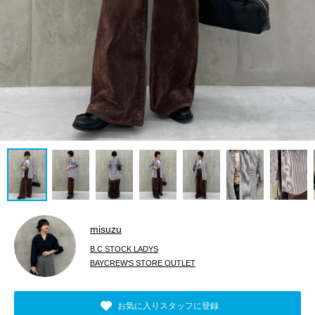
misuzu
B.C STOCK LADYS
BAYCREW'S STORE OUTLET
お気に入りスタッフに登録